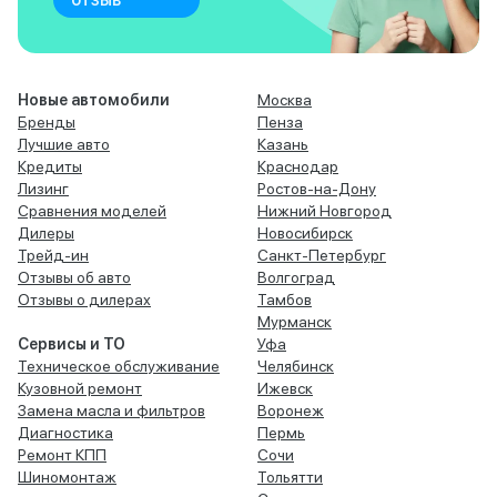
Новые автомобили
Москва
Бренды
Пенза
Лучшие авто
Казань
Кредиты
Краснодар
Лизинг
Ростов-на-Дону
Сравнения моделей
Нижний Новгород
Дилеры
Новосибирск
Трейд-ин
Санкт-Петербург
Отзывы об авто
Волгоград
Отзывы о дилерах
Тамбов
Мурманск
Сервисы и ТО
Уфа
Техническое обслуживание
Челябинск
Кузовной ремонт
Ижевск
Замена масла и фильтров
Воронеж
Диагностика
Пермь
Ремонт КПП
Сочи
Шиномонтаж
Тольятти