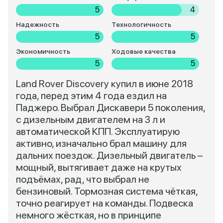
5
4
Надежность
Технологичность
5
5
Экономичность
Ходовые качества
5
5
Land Rover Discovery купил в июне 2018
года, перед этим 4 года ездил на
Паджеро. Выбрал Дискавери 5 поколения,
с дизельным двигателем на 3 л и
автоматической КПП. Эксплуатирую
активно, изначально брал машину для
дальних поездок. Дизельный двигатель –
мощный, вытягивает даже на крутых
подъёмах, рад, что выбрал не
бензиновый. Тормозная система чёткая,
точно реагирует на команды. Подвеска
немного жёсткая, но в принципе