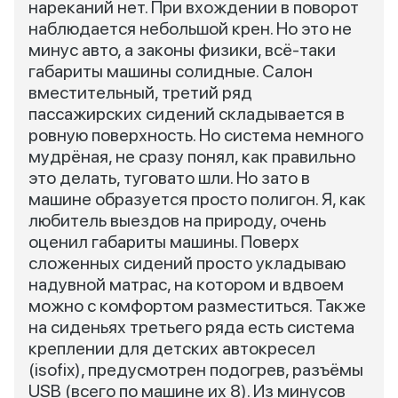
нареканий нет. При вхождении в поворот
наблюдается небольшой крен. Но это не
минус авто, а законы физики, всё-таки
габариты машины солидные. Салон
вместительный, третий ряд
пассажирских сидений складывается в
ровную поверхность. Но система немного
мудрёная, не сразу понял, как правильно
это делать, туговато шли. Но зато в
машине образуется просто полигон. Я, как
любитель выездов на природу, очень
оценил габариты машины. Поверх
сложенных сидений просто укладываю
надувной матрас, на котором и вдвоем
можно с комфортом разместиться. Также
на сиденьях третьего ряда есть система
креплении для детских автокресел
(isofix), предусмотрен подогрев, разъёмы
USB (всего по машине их 8). Из минусов