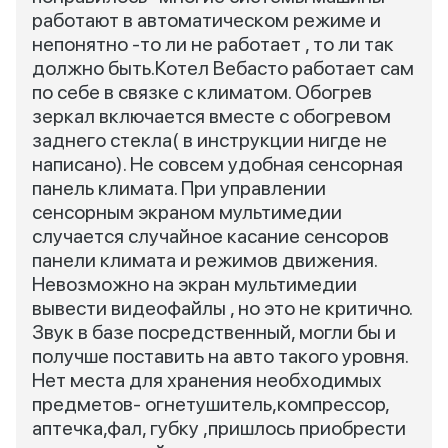
работают в автоматическом режиме и
непонятно -то ли не работает , то ли так
должно быть.Котел Вебасто работает сам
по себе в связке с климатом. Обогрев
зеркал включается вместе с обогревом
заднего стекла( в инструкции нигде не
написано). Не совсем удобная сенсорная
панель климата. При управлении
сенсорным экраном мультимедии
случается случайное касание сенсоров
панели климата и режимов движения.
Невозможно на экран мультимедии
вывести видеофайлы , но это не критично.
Звук в базе посредственный, могли бы и
получше поставить на авто такого уровня.
Нет места для хранения необходимых
предметов- огнетушитель,компрессор,
аптечка,фал, губку ,пришлось приобрести