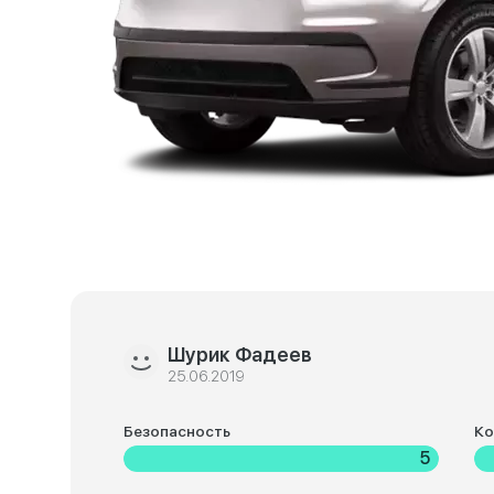
Шурик Фадеев
25.06.2019
Безопасность
К
5