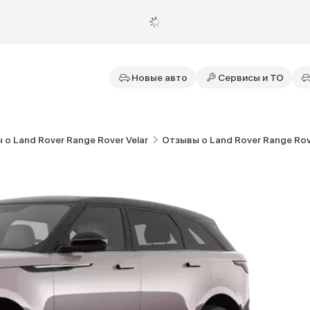
Новые авто
Сервисы и ТО
о Land Rover Range Rover Velar
Отзывы о Land Rover Range Rover 