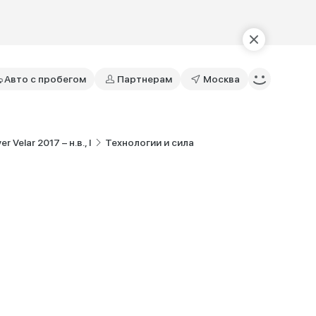
Авто с пробегом
Партнерам
Москва
Velar 2017 – н.в., I
Технологии и сила