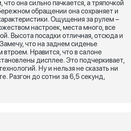
м, что она сильно пачкается, а тряпочкой
 бережном обращении она сохраняет и
 характеристики. Ощущения за рулем –
ожеством настроек, места много, все
ой. Высота посадки отличная, отсюда и
Замечу, что на заднем сиденье
 втроем. Нравится, что в салоне
становлены дисплее. Это подчеркивает,
технологий. Ну и нельзя не сказать ни
е. Разгон до сотни за 6,5 секунд,