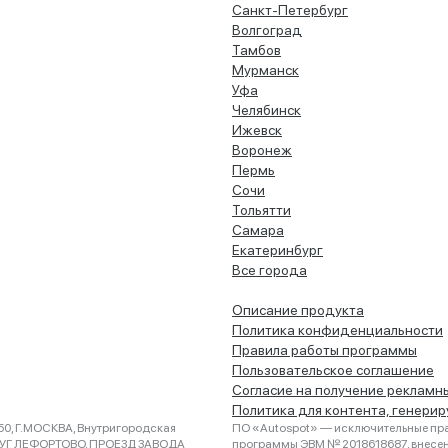
Санкт-Петербург
Волгоград
Тамбов
Мурманск
Уфа
Челябинск
Ижевск
Воронеж
Пермь
Сочи
Тольятти
Самара
Екатеринбург
Все города
Описание продукта
Политика конфиденциальности
Правила работы программы
Пользовательское соглашение
Согласие на получение рекламн
Политика для контента, генери
0, Г.МОСКВА, Внутригородская
ПО «Autospot» — исключительные пра
РУГ ЛЕФОРТОВО, ПРОЕЗД ЗАВОДА
программы ЭВМ № 2018618687, внесена