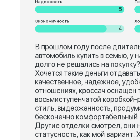
Надежность
Те
5
Экономичность
Хо
4
В прошлом году после длитель
автомобиль купить в семью, у н
долго не решались на покупку
Хочется такие деньги отдавать
качественное, надежное, удобн
отношениях, кроссач оснащен
восьмиступенчатой коробкой-р
стиль, выдержанность, продум
бесконечно комфортабельный с
Другие отделки смотрел, они 
статусность, как мой вариант. 