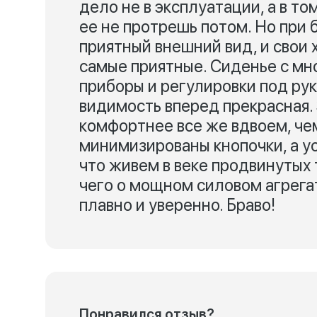
дело не в эксплуатации, а в то
ее не протрешь потом. Но при
приятный внешний вид, и свои
самые приятные. Сиденье с мн
приборы и регулировки под рук
видимость вперед прекрасная. 
комфортнее все же вдвоем, чем
минимизированы кнопочки, а у
что живем в веке продвинутых 
чего о мощном силовом агрегат
плавно и уверенно. Браво!
Понравился отзыв?