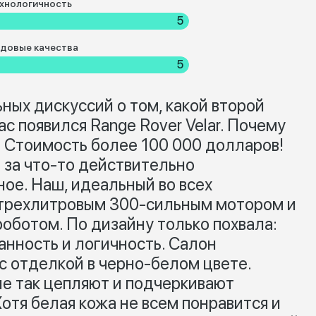
хнологичность
5
довые качества
5
ных дискуссий о том, какой второй
ас появился Range Rover Velar. Почему
? Стоимость более 100 000 долларов!
 за что-то действительно
ое. Наш, идеальный во всех
 трехлитровым 300-сильным мотором и
оботом. По дизайну только похвала:
анность и логичность. Салон
 отделкой в черно-белом цвете.
не так цепляют и подчеркивают
Хотя белая кожа не всем понравится и