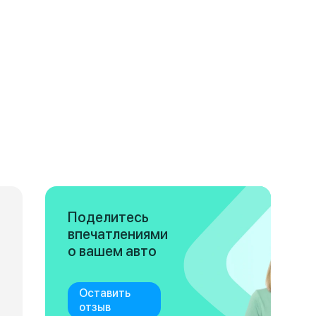
Поделитесь
впечатлениями
о вашем авто
Оставить
отзыв