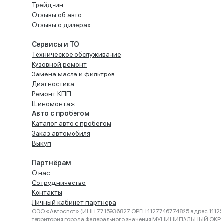
Трейд-ин
Отзывы об авто
Отзывы о дилерах
Сервисы и ТО
Техническое обслуживание
Кузовной ремонт
Замена масла и фильтров
Диагностика
Ремонт КПП
Шиномонтаж
Авто с пробегом
Каталог авто с пробегом
Заказ автомобиля
Выкуп
Партнёрам
О нас
Сотрудничество
Контакты
Личный кабинет партнера
ООО «Автоспот» (ИНН 7715936827 ОРГН 1127746774825 адрес 11125
территория города федерального значения МУНИЦИПАЛЬНЫЙ ОК