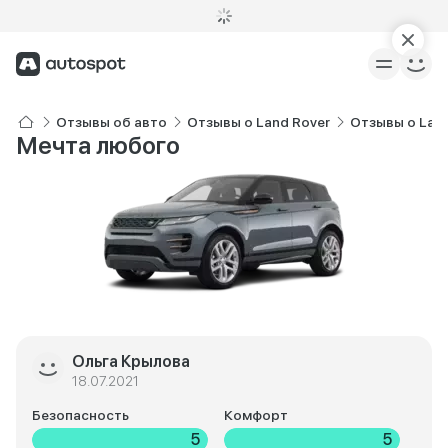
Отзывы об авто
Отзывы о Land Rover
Отзывы о Land
Мечта любого
Ольга Крылова
18.07.2021
Безопасность
Комфорт
5
5