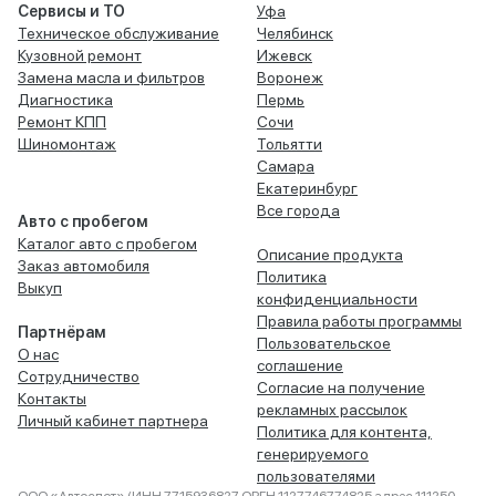
Сервисы и ТО
Уфа
Техническое обслуживание
Челябинск
Кузовной ремонт
Ижевск
Замена масла и фильтров
Воронеж
Диагностика
Пермь
Ремонт КПП
Сочи
Шиномонтаж
Тольятти
Самара
Екатеринбург
Все города
Авто с пробегом
Каталог авто с пробегом
Описание продукта
Заказ автомобиля
Политика
Выкуп
конфиденциальности
Правила работы программы
Партнёрам
Пользовательское
О нас
соглашение
Сотрудничество
Согласие на получение
Контакты
рекламных рассылок
Личный кабинет партнера
Политика для контента,
генерируемого
пользователями