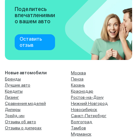
Поделитесь
впечатлениями
о вашем авто
Оставить
отзыв
Новые автомобили
Москва
Бренды
Пенза
Лучшие авто
Казань
Кредиты
Краснодар
Лизинг
Ростов-на-Дону
Сравнения моделей
Нижний Новгород
Дилеры
Новосибирск
Трейд-ин
Санкт-Петербург
Отзывы об авто
Волгоград
Отзывы о дилерах
Тамбов
Мурманск