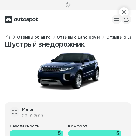
Отзывы об авто
Отзывы о Land Rover
Отзывы о Land
Шустрый внедорожник
Илья
03.01.2019
Безопасность
Комфорт
5
5