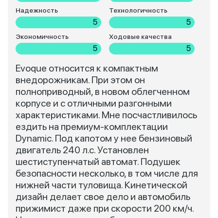
Надежность
Технологичность
5
5
Экономичность
Ходовые качества
5
5
Evoque относится к компактным
внедорожникам. При этом он
полноприводный, в новом облегченном
корпусе и с отличными разгонными
характеристиками. Мне посчастливилось
ездить на премиум-комплектации
Dynamic. Под капотом у нее бензиновый
двигатель 240 л.с. Установлен
шестиступенчатый автомат. Подушек
безопасности несколько, в том числе для
нижней части туловища. Кинетической
дизайн делает свое дело и автомобиль
прижимист даже при скорости 200 км/ч.