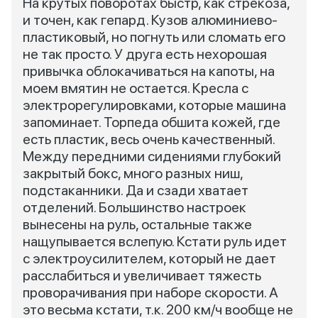
На крутых поворотах быстр, как стрекоза,
и точен, как гепард. Кузов алюминиево-
пластиковый, но погнуть или сломать его
не так просто. У друга есть нехорошая
привычка облокачиваться на капоты, на
моем вмятин не остается. Кресла с
электрорегулировками, которые машина
запоминает. Торпеда обшита кожей, где
есть пластик, весь очень качественный.
Между передними сидениями глубокий
закрытый бокс, много разных ниш,
подстаканники. Да и сзади хватает
отделений. Большинство настроек
вынесены на руль, остальные также
нащупывается вслепую. Кстати руль идет
с электроусилителем, который не дает
расслабиться и увеличивает тяжесть
проворачивания при наборе скорости. А
это весьма кстати, т.к. 200 км/ч вообще не