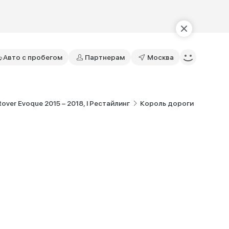
Авто с пробегом
Партнерам
Москва
over Evoque 2015 – 2018, I Рестайлинг
Король дороги