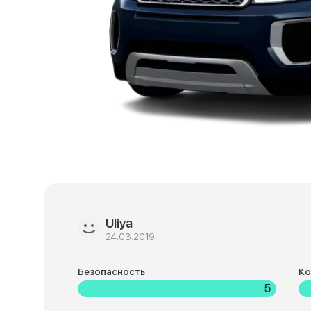
Uliya
24.03.2019
Безопасность
К
5