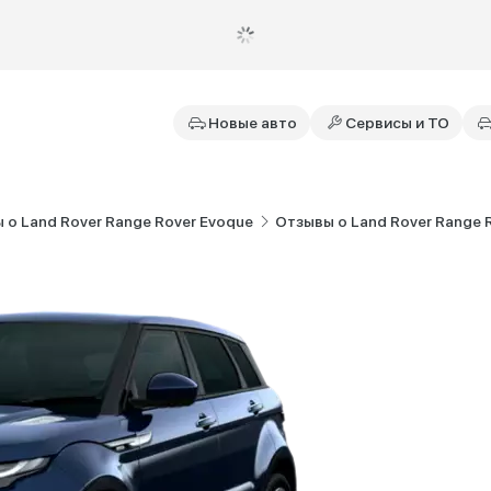
Новые авто
Сервисы и ТО
 о Land Rover Range Rover Evoque
Отзывы о Land Rover Range R