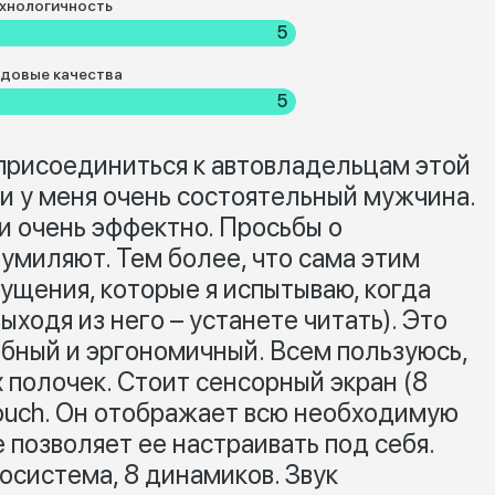
хнологичность
5
довые качества
5
 присоединиться к автовладельцам этой
ви у меня очень состоятельный мужчина.
 очень эффектно. Просьбы о
 умиляют. Тем более, что сама этим
ущения, которые я испытываю, когда
ыходя из него – устанете читать). Это
обный и эргономичный. Всем пользуюсь,
 полочек. Стоит сенсорный экран (8
Touch. Он отображает всю необходимую
позволяет ее настраивать под себя.
осистема, 8 динамиков. Звук