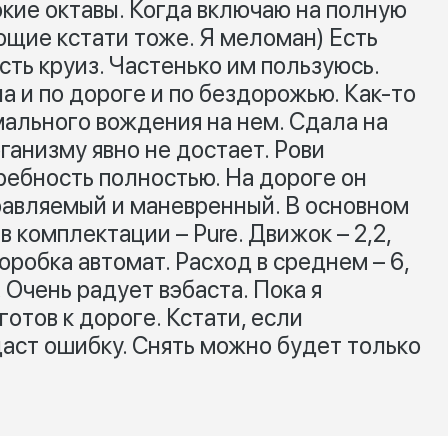
сокие октавы. Когда включаю на полную
ющие кстати тоже. Я меломан) Есть
сть круиз. Частенько им пользуюсь.
 и по дороге и по бездорожью. Как-то
ального вождения на нем. Сдала на
ганизму явно не достает. Рови
ребность полностью. На дороге он
равляемый и маневренный. В основном
 в комплектации – Pure. Движок – 2,2,
оробка автомат. Расход в среднем – 6,
3. Очень радует вэбаста. Пока я
готов к дороге. Кстати, если
даст ошибку. Снять можно будет только