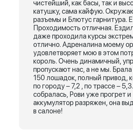
чистейший, как басы, так и вы
катушку, сама кайфую. Окружа
разъемы и Блютус гарнитура. Е
Проходимость отличная. Ездила
даже проходила курсы экстрем
отлично. Адреналина моему ор
удовлетворяет мою в этом пот
король. Очень динамичный, уп
пропускают нас, а не мы. Брала
150 лошадок, полный привод, к
по городу – 7,2 , по трассе – 5,
собралась, Рови уже прогрет и 
аккумулятор разряжен, она вы
в салоне!