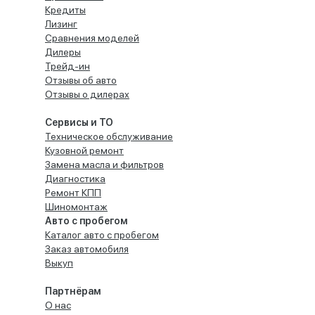
Кредиты
Лизинг
Сравнения моделей
Дилеры
Трейд-ин
Отзывы об авто
Отзывы о дилерах
Сервисы и ТО
Техническое обслуживание
Кузовной ремонт
Замена масла и фильтров
Диагностика
Ремонт КПП
Шиномонтаж
Авто с пробегом
Каталог авто с пробегом
Заказ автомобиля
Выкуп
Партнёрам
О нас