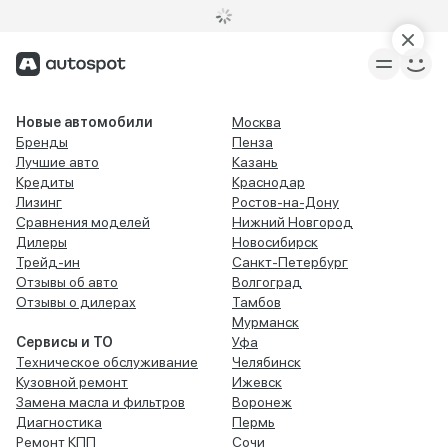
Новые автомобили
Москва
Бренды
Пенза
Лучшие авто
Казань
Кредиты
Краснодар
Лизинг
Ростов-на-Дону
Сравнения моделей
Нижний Новгород
Дилеры
Новосибирск
Трейд-ин
Санкт-Петербург
Отзывы об авто
Волгоград
Отзывы о дилерах
Тамбов
Мурманск
Сервисы и ТО
Уфа
Техническое обслуживание
Челябинск
Кузовной ремонт
Ижевск
Замена масла и фильтров
Воронеж
Диагностика
Пермь
Ремонт КПП
Сочи