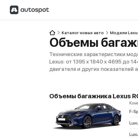
Каталог новых авто
Модели Lexu
Объемы багаж
Технические характеристики моде
Lexus: от 1395 x 1840 x 4695 до 1
двигателя и других показателей 
Объемы багажника Lexus RC 2
Ком
F-Sp
Luxu
Luxu