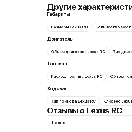
Другие характеристи
Габариты
Размеры Lexus RC
Количество мест 
Двигатель
Объем двигателя Lexus RC
Тип двиг
Топливо
Расход топлива Lexus RC
Объем топ
Ходовая
Тип привода Lexus RC
Клиренс Lexu
Отзывы о Lexus RC
Lexus