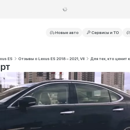
Новые авто
Сервисы и ТО
xus ES
Отзывы о Lexus ES 2018 – 2021, VII
Для тех, кто ценит
орт