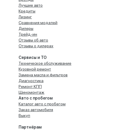
Лучшие авто
Кредиты
Лизинг
Сравнения моделей
Дилеры
Трейд-ин
Отзывы об авто
Отзывы о дилерах
Сервисы и ТО
Техническое обслуживание
Кузовной ремонт
Замена масла и фильтров
Диагностика
Ремонт КПП
Шиномонтаж
Авто с пробегом
Каталог авто с пробегом
Заказ автомобиля
Выкуп
Партнёрам