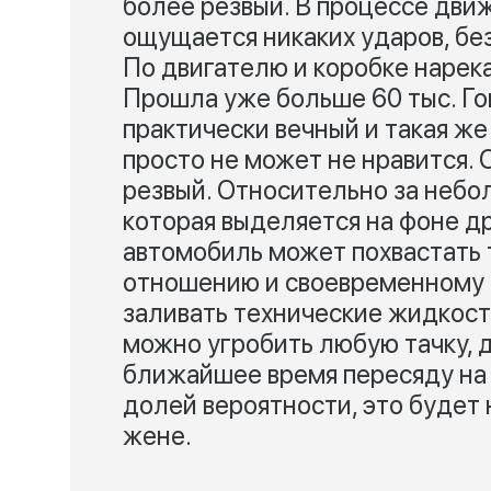
более резвый. В процессе дви
ощущается никаких ударов, бе
По двигателю и коробке нарекан
Прошла уже больше 60 тыс. Гов
практически вечный и такая же
просто не может не нравится.
резвый. Относительно за небо
которая выделяется на фоне д
автомобиль может похвастать
отношению и своевременному 
заливать технические жидкост
можно угробить любую тачку, д
ближайшее время пересяду на 
долей вероятности, это будет 
жене.