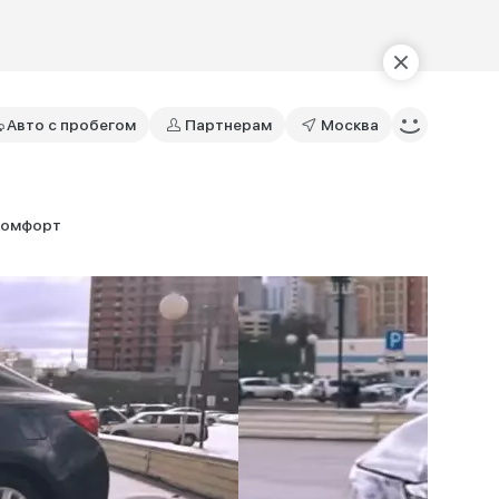
Авто с пробегом
Партнерам
Москва
 комфорт