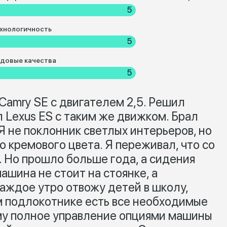
5
хнологичность
5
довые качества
5
Camry SE с двигателем 2,5. Решил
л Lexus ES с таким же движком. Брал
 не поклонник светлых интерьеров, но
о кремового цвета. Я переживал, что со
. Но прошло больше года, а сидения
ашина не стоит на стоянке, а
аждое утро отвожу детей в школу,
м подлокотнике есть все необходимые
му полное управление опциями машины