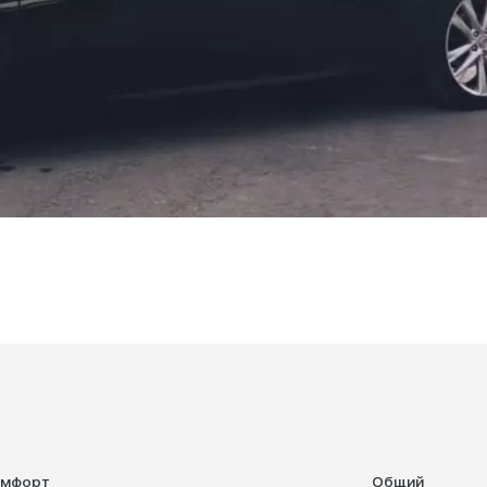
омфорт
Общий