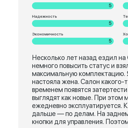
5
Надежность
Те
5
Экономичность
Хо
5
Несколько лет назад ездил на 
немного повысить статус и взя
максимальную комплектацию. Я
настояла жена. Салон какого-т
временем появятся затертести
выглядят как новые. При этом м
ежедневно эксплуатируется. К
дальше — по делам. На задне
кнопки для управления. Поэто