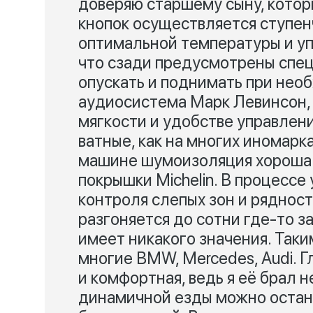
доверяю старшему сыну, котор
кнопок осуществляется ступен
оптимальной температуры и уп
что сзади предусмотрены спе
опускать и поднимать при нео
аудиосистема Марк Левинсон, 
мягкости и удобстве управления
ватные, как на многих иномарка
машине шумоизоляция хороша 
покрышки Michelin. В процессе
контроля слепых зон и рядност
разгоняется до сотни где-то за
имеет никакого значения. Так
многие BMW, Mercedes, Audi. 
и комфортная, ведь я её брал н
динамичной езды можно остано