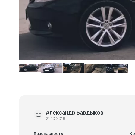
Александр Бардыков
21.10.2019
Безопасность
К