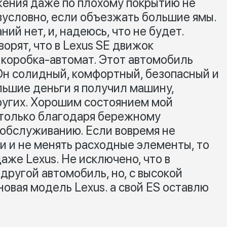
жения даже по плохому покрытию не
зусловно, если объезжать большие ямы.
ий нет, и, надеюсь, что не будет.
орят, что в Lexus SE движок
 коробка-автомат. Этот автомобиль
 Он солидный, комфортный, безопасный и
льшие деньги я получил машину,
ругих. Хорошим состоянием мой
 только благодаря бережному
обслуживанию. Если вовремя не
и и не менять расходные элементы, то
аже Lexus. Не исключено, что в
другой автомобиль, но, с высокой
новая модель Lexus. а свой ES оставлю