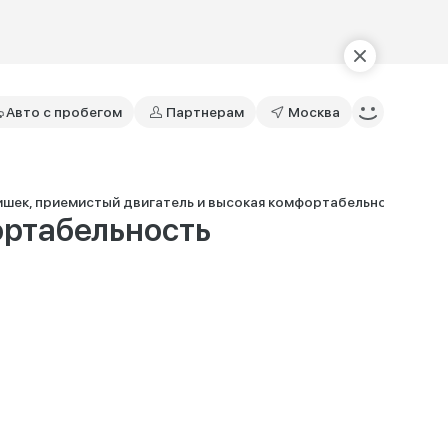
Авто с пробегом
Партнерам
Москва
шек, приемистый двигатель и высокая комфортабельность
ортабельность