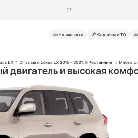
Новые авто
Сервисы и ТО
xus LX
Отзывы о Lexus LX 2015 – 2021, III Рестайлинг
Много фи
й двигатель и высокая комф