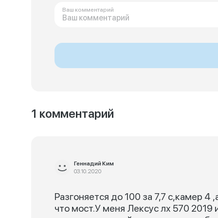
Ваш комментарий
1 комментарий
Геннадий Ким
03.10.2020
Разгоняется до 100 за 7,7 с,камер 4 
что мост.У меня Лексус лх 570 2019 