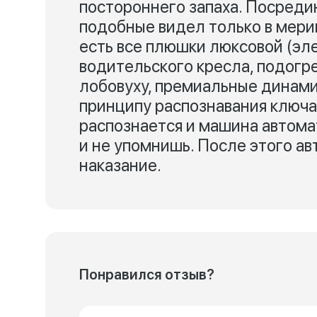
постороннего запаха. Посреди
подобные видел только в мери
есть все плюшки люксовой (эл
водительского кресла, подогре
лобовуху, премиальные динами
принципу распознавания ключа
распознается и машина автома
и не упомнишь. После этого ав
наказание.
Понравился отзыв?