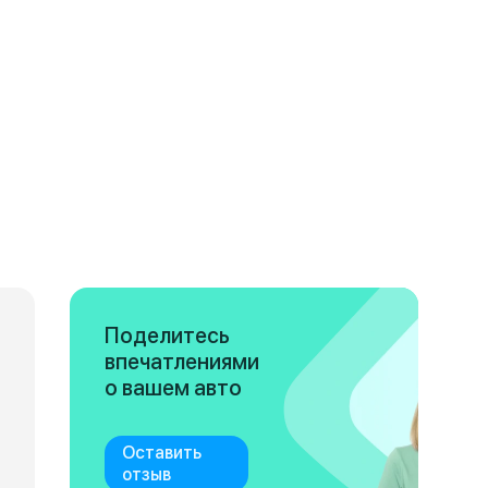
Поделитесь
впечатлениями
о вашем авто
Оставить
отзыв