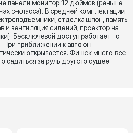
не панели монитор 12 дюймов (раньше
нах с-класса). В средней комплектации
ектроподъемники, отделка шпон, память
в и вентиляция сидений, проектор на
ки). Бесключевой доступ работает по
. При приближении к авто он
тически открывается. Фишек много, все
то садиться за руль другого сущее