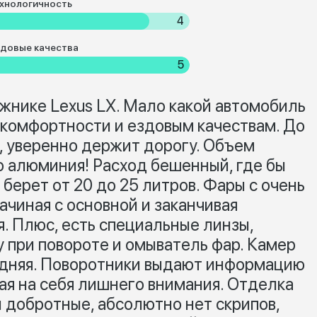
хнологичность
4
довые качества
5
жнике Lexus LX. Мало какой автомобиль
 комфортности и ездовым качествам. До
5, уверенно держит дорогу. Объем
го алюминия! Расход бешенный, где бы
берет от 20 до 25 литров. Фары с очень
ачиная с основной и заканчивая
. Плюс, есть специальные линзы,
 при повороте и омыватель фар. Камер
 задняя. Поворотники выдают информацию
ая на себя лишнего внимания. Отделка
ы добротные, абсолютно нет скрипов,