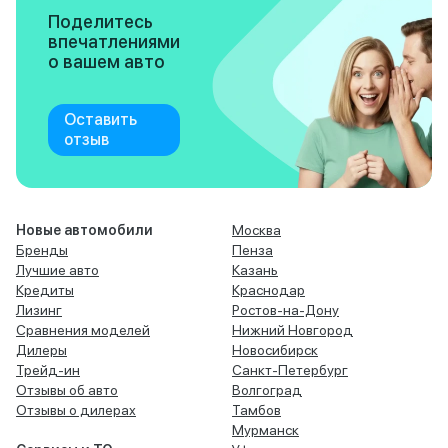
Поделитесь
впечатлениями
о вашем авто
Оставить
отзыв
Новые автомобили
Москва
Бренды
Пенза
Лучшие авто
Казань
Кредиты
Краснодар
Лизинг
Ростов-на-Дону
Сравнения моделей
Нижний Новгород
Дилеры
Новосибирск
Трейд-ин
Санкт-Петербург
Отзывы об авто
Волгоград
Отзывы о дилерах
Тамбов
Мурманск