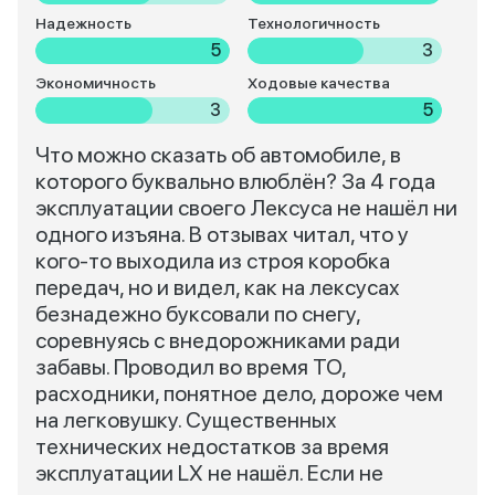
Надежность
Технологичность
5
3
Экономичность
Ходовые качества
3
5
Что можно сказать об автомобиле, в
которого буквально влюблён? За 4 года
эксплуатации своего Лексуса не нашёл ни
одного изъяна. В отзывах читал, что у
кого-то выходила из строя коробка
передач, но и видел, как на лексусах
безнадежно буксовали по снегу,
соревнуясь с внедорожниками ради
забавы. Проводил во время ТО,
расходники, понятное дело, дороже чем
на легковушку. Существенных
технических недостатков за время
эксплуатации LX не нашёл. Если не