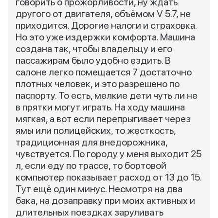
говорить о прожорливости, ну ждать
другого от двигателя, объёмом V 5.7, не
приходится. Дорогие налоги и страховка.
Но это уже издержки комфорта. Машина
создана так, чтобы владельцу и его
пассажирам было удобно ездить. В
салоне легко помещается 7 достаточно
плотных человек, и это разрешено по
паспорту. То есть, мелкие дети чуть ли не
в прятки могут играть. На ходу машина
мягкая, а вот если перепрыгивает через
ямы или полицейских, то жесткость,
традиционная для внедорожника,
чувствуется. По городу у меня выходит 25
л, если еду по трассе, то бортовой
компьютер показывает расход от 13 до 15.
Тут ещё один минус. Несмотря на два
бака, на дозаправку при моих активных и
длительных поездках заруливать