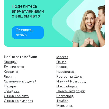
Поделитесь
впечатлениями
о вашем авто
Оставить
отзыв
Новые автомобили
Москва
Бренды
Пенза
Лучшие авто
Казань
Кредиты
Краснодар
Лизинг
Ростов-на-Дону
Сравнения моделей
Нижний Новгород
Дилеры
Новосибирск
Трейд-ин
Санкт-Петербург
Отзывы об авто
Волгоград
Отзывы о дилерах
Тамбов
Мурманск