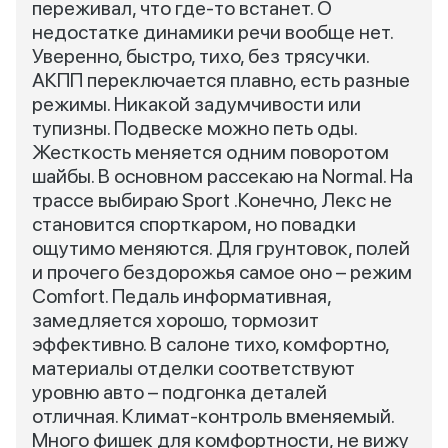
переживал, что где-то встанет. О
недостатке динамики речи вообще нет.
Уверенно, быстро, тихо, без трясучки.
АКПП переключается плавно, есть разные
режимы. Никакой задумчивости или
тупизны. Подвеске можно петь оды.
Жесткость меняется одним поворотом
шайбы. В основном рассекаю на Normal. На
трассе выбираю Sport .Конечно, Лекс не
становится спорткаром, но повадки
ощутимо меняются. Для грунтовок, полей
и прочего бездорожья самое оно – режим
Comfort. Педаль информативная,
замедляется хорошо, тормозит
эффективно. В салоне тихо, комфортно,
материалы отделки соответствуют
уровню авто – подгонка деталей
отличная. Климат-контроль вменяемый.
Много фишек для комфортности, не вижу