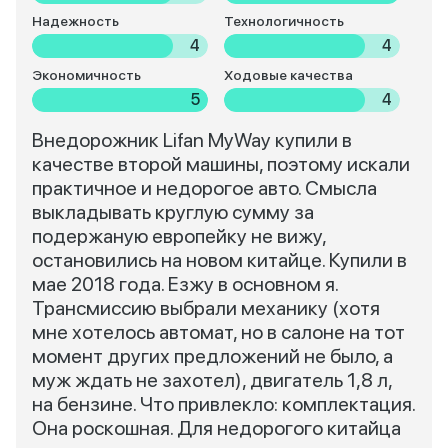
Надежность
Технологичность
4
4
Экономичность
Ходовые качества
5
4
Внедорожник Lifan MyWay купили в
качестве второй машины, поэтому искали
практичное и недорогое авто. Смысла
выкладывать круглую сумму за
подержаную европейку не вижу,
остановились на новом китайце. Купили в
мае 2018 года. Езжу в основном я.
Трансмиссию выбрали механику (хотя
мне хотелось автомат, но в салоне на тот
момент других предложений не было, а
муж ждать не захотел), двигатель 1,8 л,
на бензине. Что привлекло: комплектация.
Она роскошная. Для недорогого китайца