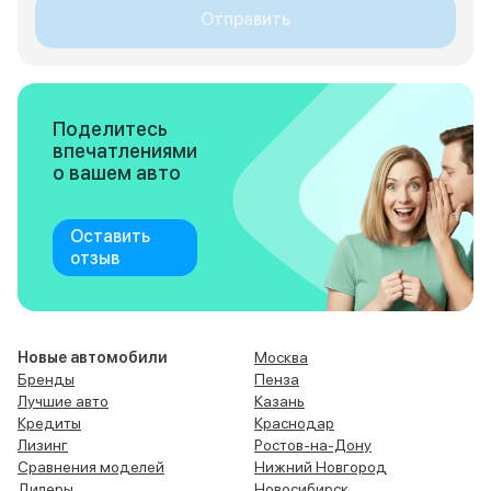
Отправить
Поделитесь
впечатлениями
о вашем авто
Оставить
отзыв
Новые автомобили
Москва
Бренды
Пенза
Лучшие авто
Казань
Кредиты
Краснодар
Лизинг
Ростов-на-Дону
Сравнения моделей
Нижний Новгород
Дилеры
Новосибирск