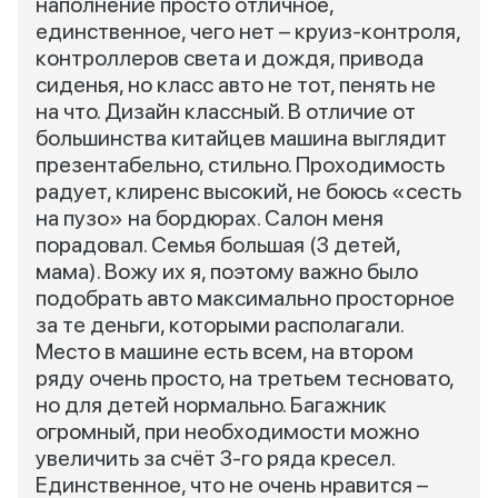
наполнение просто отличное,
единственное, чего нет – круиз-контроля,
контроллеров света и дождя, привода
сиденья, но класс авто не тот, пенять не
на что. Дизайн классный. В отличие от
большинства китайцев машина выглядит
презентабельно, стильно. Проходимость
радует, клиренс высокий, не боюсь «сесть
на пузо» на бордюрах. Салон меня
порадовал. Семья большая (3 детей,
мама). Вожу их я, поэтому важно было
подобрать авто максимально просторное
за те деньги, которыми располагали.
Место в машине есть всем, на втором
ряду очень просто, на третьем тесновато,
но для детей нормально. Багажник
огромный, при необходимости можно
увеличить за счёт 3-го ряда кресел.
Единственное, что не очень нравится –