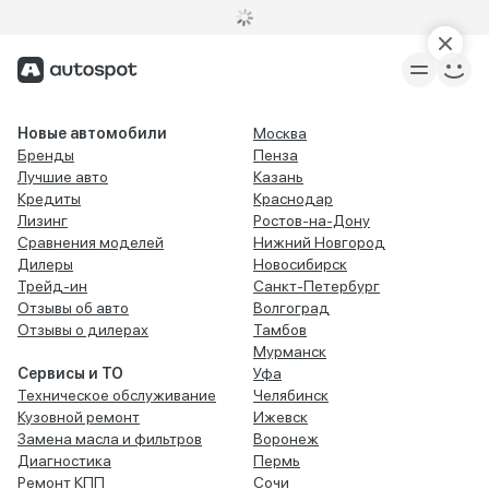
Новые автомобили
Москва
Бренды
Пенза
Лучшие авто
Казань
Кредиты
Краснодар
Лизинг
Ростов-на-Дону
Сравнения моделей
Нижний Новгород
Дилеры
Новосибирск
Трейд-ин
Санкт-Петербург
Отзывы об авто
Волгоград
Отзывы о дилерах
Тамбов
Мурманск
Сервисы и ТО
Уфа
Техническое обслуживание
Челябинск
Кузовной ремонт
Ижевск
Замена масла и фильтров
Воронеж
Диагностика
Пермь
Ремонт КПП
Сочи