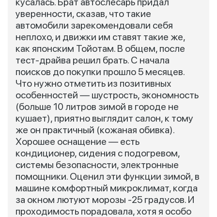
кусалась. Брат автослесарь придал
уверенности, сказав, что такие
автомобили зарекомендовали себя
неплохо, и движки им ставят такие же,
как японским Тойотам. В общем, после
тест-драйва решил брать. С начала
поисков до покупки прошло 5 месяцев.
Что нужно отметить из позитивных
особенностей — шустрость, экономность
(больше 10 литров зимой в городе не
кушает), приятно выглядит салон, к тому
же он практичный (кожаная обивка).
Хорошее оснащение — есть
кондиционер, сидения с подогревом,
системы безопасности, электронные
помощники. Оценил эти функции зимой, в
машине комфортный микроклимат, когда
за окном лютуют морозы -25 градусов. И
проходимость порадовала, хотя я особо