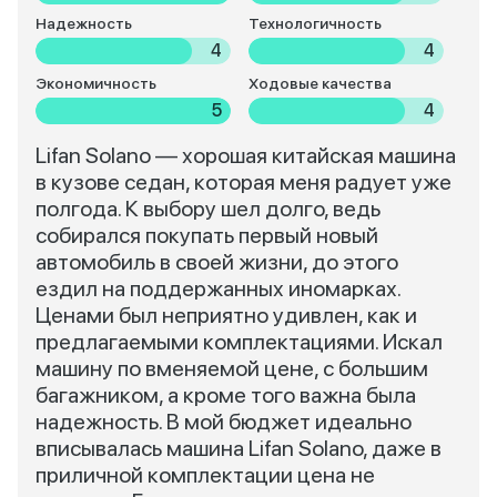
Надежность
Технологичность
4
4
Экономичность
Ходовые качества
5
4
Lifan Solano — хорошая китайская машина
в кузове седан, которая меня радует уже
полгода. К выбору шел долго, ведь
собирался покупать первый новый
автомобиль в своей жизни, до этого
ездил на поддержанных иномарках.
Ценами был неприятно удивлен, как и
предлагаемыми комплектациями. Искал
машину по вменяемой цене, с большим
багажником, а кроме того важна была
надежность. В мой бюджет идеально
вписывалась машина Lifan Solano, даже в
приличной комплектации цена не