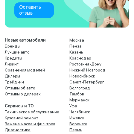
Оставить
отзыв
Новые автомобили
Москва
Бренды
Пенза
Лучшие авто
Казань
Кредиты
Краснодар
Лизинг
Ростов-на-Дону
Сравнения моделей
Нижний Новгород
Дилеры
Новосибирск
Трейд-ин
Санкт-Петербург
Отзывы об авто
Волгоград
Отзывы о дилерах
Тамбов
Мурманск
Сервисы и ТО
Уфа
Техническое обслуживание
Челябинск
Кузовной ремонт
Ижевск
Замена масла и фильтров
Воронеж
Диагностика
Пермь