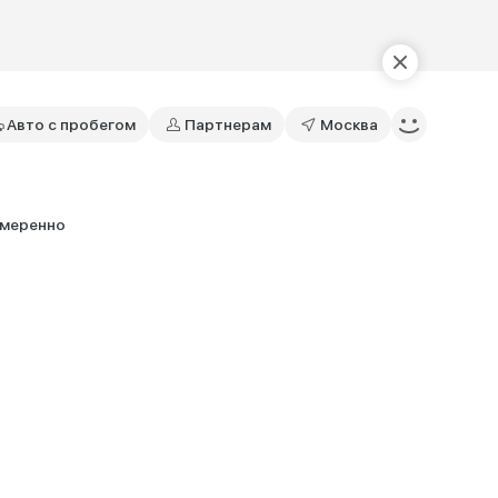
Авто с пробегом
Партнерам
Москва
умеренно