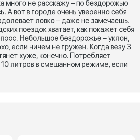
ка много не расскажу – по бездорожью
. А вот в городе очень уверенно себя
одолевает ловко – даже не замечаешь.
ских поездок хватает, как покажет себя
опрос. Небольшое бездорожье – уклон,
хо, если ничем не гружен. Когда везу 3
 тянет хуже, конечно. Потребляет
 10 литров в смешанном режиме, если