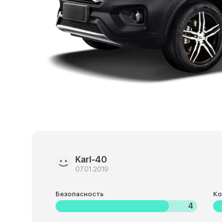
Karl-40
07.01.2019
Безопасность
К
4