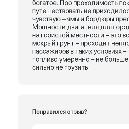
богатое. Про проходимость по
путешествовать не приходилось
чувствую – ямы и бордюры пре
Мощности двигателя для город
на гористой местности – это в
мокрый грунт – проходит непло
пассажиров в таких условиях –
топливо умеренно – не больше
сильно не грузить.
Понравился отзыв?