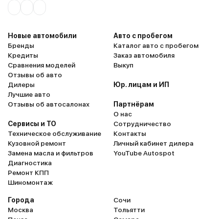
Новые автомобили
Авто с пробегом
Бренды
Каталог авто с пробегом
Кредиты
Заказ автомобиля
Сравнения моделей
Выкуп
Отзывы об авто
Дилеры
Юр. лицам и ИП
Лучшие авто
Отзывы об автосалонах
Партнёрам
О нас
Сервисы и ТО
Сотрудничество
Техническое обслуживание
Контакты
Кузовной ремонт
Личный кабинет дилера
Замена масла и фильтров
YouTube Autospot
Диагностика
Ремонт КПП
Шиномонтаж
Города
Сочи
Москва
Тольятти