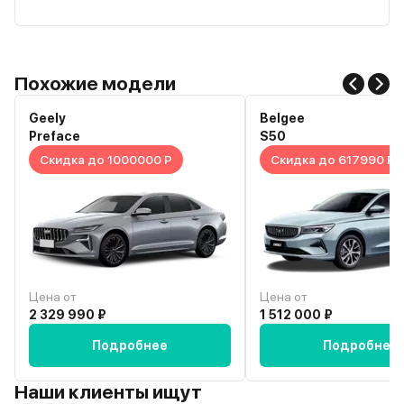
Похожие модели
Geely
Belgee
Preface
S50
Скидка до 1000000 Р
Скидка до 617990 Р
Цена от
Цена от
2 329 990 ₽
1 512 000 ₽
Подробнее
Подробнее
Наши клиенты ищут