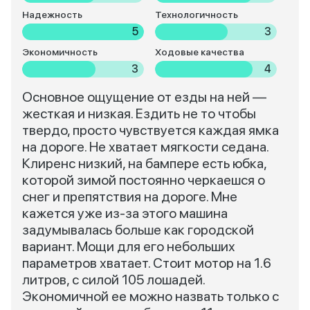
Надежность
Технологичность
5
3
Экономичность
Ходовые качества
3
4
Основное ощущение от езды на ней —
жесткая и низкая. Ездить не то чтобы
твердо, просто чувствуется каждая ямка
на дороге. Не хватает мягкости седана.
Клиренс низкий, на бампере есть юбка,
которой зимой постоянно черкаешся о
снег и препятствия на дороге. Мне
кажется уже из-за этого машина
задумывалась больше как городской
вариант. Мощи для его небольших
параметров хватает. Стоит мотор на 1.6
литров, с силой 105 лошадей.
Экономичной ее можно назвать только с