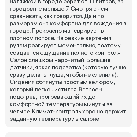
натяжкой в городе берет от 11 литров, за
городом не меньше 7. Смотря с чем
сравнивать, как говорится. Да и по
размерам она комфортна для вождения в
городе. Прекрасно маневрирует в
плотном потоке. На резкие вертения
рулем реагирует моментально, поэтому
создается ощущение полного контроля.
Салон слишком нарочитый. Большие
датчики, яркая подсветка (которую лучше
сразу делать глуше, чтобы не слепила).
Сидения обтянуты простым велюром,
который легко чистится. Встроен
подогрев, прогревающий их до
комфортной температуры минуты за
четыре. Климат-контроль хорошо держит
заданную температуру в салоне.