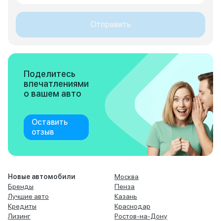
Отправить
Поделитесь
впечатлениями
о вашем авто
Оставить
отзыв
Новые автомобили
Москва
Бренды
Пенза
Лучшие авто
Казань
Кредиты
Краснодар
Лизинг
Ростов-на-Дону