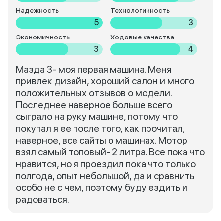
Надежность
Технологичность
5
3
Экономичность
Ходовые качества
3
4
Мазда 3- моя первая машина. Меня
привлек дизайн, хороший салон и много
положительных отзывов о модели.
Последнее наверное больше всего
сыграло на руку машине, потому что
покупал я ее после того, как прочитал,
наверное, все сайты о машинах. Мотор
взял самый топовый- 2 литра. Все пока что
нравится, но я проездил пока что только
полгода, опыт небольшой, да и сравнить
особо не с чем, поэтому буду ездить и
радоваться.