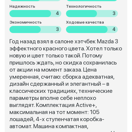
Надежность
Технологичность
4
3
Экономичность
Ходовые качества
3
4
Год назад взял в салоне хэтчбек Mazda 3
эффектного красного цвета. Хотел только
новую и цвет только такой. Потому
пришлось ждать, но скидка сохранилась
от акции на момент заказа. Цена
умеренная, считаю: сборка адекватная,
дизайн сдержанный и элегантный – в
классических традициях, технические
параметры вполне себе неплохо
выглядят. Комплектация Active+,
максимальная на тот момент: 105
лошадей, 4-х ступенчатая коробка-
автомат. Машина компактная,