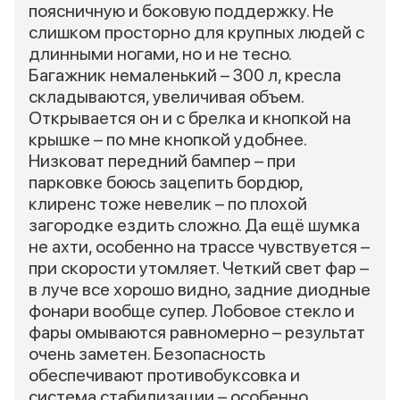
поясничную и боковую поддержку. Не
слишком просторно для крупных людей с
длинными ногами, но и не тесно.
Багажник немаленький – 300 л, кресла
складываются, увеличивая объем.
Открывается он и с брелка и кнопкой на
крышке – по мне кнопкой удобнее.
Низковат передний бампер – при
парковке боюсь зацепить бордюр,
клиренс тоже невелик – по плохой
загородке ездить сложно. Да ещё шумка
не ахти, особенно на трассе чувствуется –
при скорости утомляет. Четкий свет фар –
в луче все хорошо видно, задние диодные
фонари вообще супер. Лобовое стекло и
фары омываются равномерно – результат
очень заметен. Безопасность
обеспечивают противобуксовка и
система стабилизации – особенно