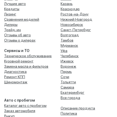
Лучшие авто
Казань
Кредиты
Краснодар
Лизинг
Ростов-на-Дону
Сравнения моделей
Нижний Новгород
Дилеры
Новосибирск
Трейд-ин
Санкт-Петербург
Отзывы об авто
Волгоград
Отзывы о дилерах
Тамбов
Мурманск
Сервисы и ТО
Уфа
Техническое обслуживание
Челябинск
Кузовной ремонт
Ижевск
Замена масла и фильтров
Воронеж
Диагностика
Пермь
Ремонт КПП
Сочи
Шиномонтаж
Тольятти
Самара
Екатеринбург
Все города
Авто с пробегом
Каталог авто с пробегом
Описание продукта
Заказ автомобиля
Политика
Выкуп