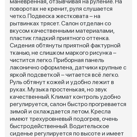
маневренная, отзывчивая на руление. На
поворотах не кренит, руля слушается
четко. Подвеска жестковата – на
рытвинках трясет. Салон отделан со
вкусом качественными материалами,
пластик гладкий приятного оттенка.
Сидения обтянуты приятной фактурной
тканью, не слишком маркого рисунка –
чистится легко. Приборная панель
лаконично оформлена, датчики крупные с
яркой подсветкой – читается всё легко.
Руль обтянут кожей и удобно лежит в
руках. Музыка простенькая, но звук
качественный. Климат контроль удобно
регулируется, салон быстро прогревается
зимой и охлаждается летом. Кресла
имеют трехуровневый подогрев, очень
быстродейственный. Водительское
сиденье регулируется по высоте и имеет