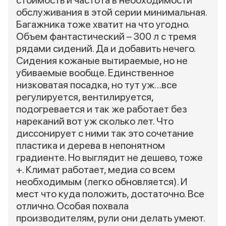
стоимость и частота в необходимости
обслуживания в этой серии минимальная.
Багажника тоже хватит на что угодно.
Объем фантастический – 300 л с тремя
рядами сидений. Да и добавить нечего.
Сидения кожаные вытираемые, но не
убиваемые вообще. Единственное
низковатая посадка, но тут уж…все
регулируется, вентилируется,
подогревается и так же работает без
нареканий вот уж сколько лет. Что
диссонирует с ними так это сочетание
пластика и дерева в непонятном
градиенте. Но выглядит не дешево, тоже
+. Климат работает, медиа со всем
необходимым (легко обновляется). И
мест что куда положить, достаточно. Все
отлично. Особая похвала
производителям, рули они делать умеют.