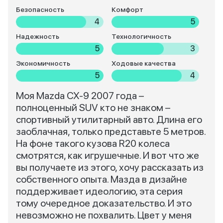
Безопасность
Комфорт
4
5
Надежность
Технологичность
5
3
Экономичность
Ходовые качества
5
4
Моя Mazda CX-9 2007 года –
полноценный SUV кто не знаком –
спортивный утилитарный авто. Длина его
заоблачная, только представьте 5 метров.
На фоне такого кузова R20 колеса
смотрятся, как игрушечные. И вот что же
вы получаете из этого, хочу рассказать из
собственного опыта. Мазда в дизайне
поддерживает идеологию, эта серия
тому очередное доказательство. И это
невозможно не похвалить. Цвет у меня