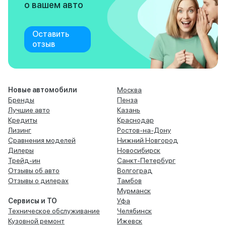
о вашем авто
Оставить
отзыв
Новые автомобили
Москва
Бренды
Пенза
Лучшие авто
Казань
Кредиты
Краснодар
Лизинг
Ростов-на-Дону
Сравнения моделей
Нижний Новгород
Дилеры
Новосибирск
Трейд-ин
Санкт-Петербург
Отзывы об авто
Волгоград
Отзывы о дилерах
Тамбов
Мурманск
Сервисы и ТО
Уфа
Техническое обслуживание
Челябинск
Кузовной ремонт
Ижевск