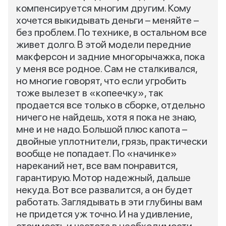
компенсируется многим другим. Кому
хочется выкидывать деньги – меняйте –
без проблем. По технике, в остальном все
живет долго. В этой модели передние
макферсон и задние многорычажка, пока
у меня все родное. Сам не сталкивался,
но многие говорят, что если угробить
тоже вылезет в «копеечку», так
продается все только в сборке, отдельно
ничего не найдешь, хотя я пока не знаю,
мне и не надо. Большой плюс капота –
двойные уплотнители, грязь, практически
вообще не попадает. По «начинке»
нареканий нет, все вам понравится,
гарантирую. Мотор надежный, дальше
некуда. Вот все развалится, а он будет
работать. Заглядывать в эти глубины вам
не придется уж точно. И на удивление,