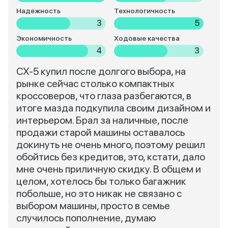
Надежность
Технологичность
3
5
Экономичность
Ходовые качества
4
3
СХ-5 купил после долгого выбора, на
рынке сейчас столько компактных
кроссоверов, что глаза разбегаются, в
итоге мазда подкупила своим дизайном и
интерьером. Брал за наличные, после
продажи старой машины оставалось
докинуть не очень много, поэтому решил
обойтись без кредитов, это, кстати, дало
мне очень приличную скидку. В общем и
целом, хотелось бы только багажник
побольше, но это никак не связано с
выбором машины, просто в семье
случилось пополнение, думаю