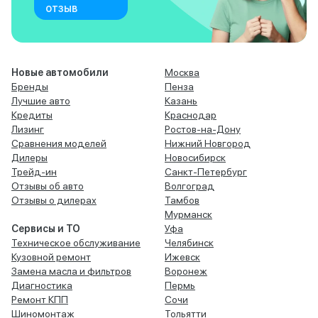
отзыв
Новые автомобили
Москва
Бренды
Пенза
Лучшие авто
Казань
Кредиты
Краснодар
Лизинг
Ростов-на-Дону
Сравнения моделей
Нижний Новгород
Дилеры
Новосибирск
Трейд-ин
Санкт-Петербург
Отзывы об авто
Волгоград
Отзывы о дилерах
Тамбов
Мурманск
Сервисы и ТО
Уфа
Техническое обслуживание
Челябинск
Кузовной ремонт
Ижевск
Замена масла и фильтров
Воронеж
Диагностика
Пермь
Ремонт КПП
Сочи
Шиномонтаж
Тольятти