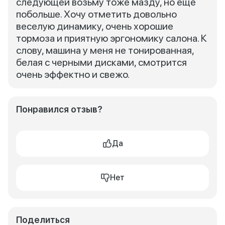
следующей возьму тоже мазду, но еще
побольше. Хочу отметить довольно
веселую динамику, очень хорошие
тормоза и приятную эргономику салона. К
слову, машина у меня не тонированная,
белая с черными дисками, смотрится
очень эффектно и свежо.
Понравился отзыв?
Да
Нет
Поделиться