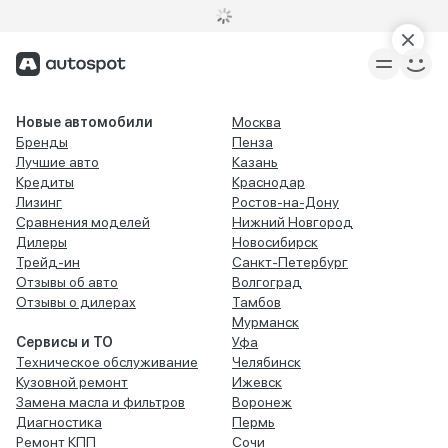
Новые автомобили
Москва
Бренды
Пенза
Лучшие авто
Казань
Кредиты
Краснодар
Лизинг
Ростов-на-Дону
Сравнения моделей
Нижний Новгород
Дилеры
Новосибирск
Трейд-ин
Санкт-Петербург
Отзывы об авто
Волгоград
Отзывы о дилерах
Тамбов
Мурманск
Сервисы и ТО
Уфа
Техническое обслуживание
Челябинск
Кузовной ремонт
Ижевск
Замена масла и фильтров
Воронеж
Диагностика
Пермь
Ремонт КПП
Сочи