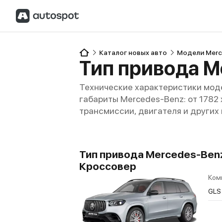
Каталог новых авто
Модели Merc
Тип привода M
Технические характеристики моде
габариты Mercedes-Benz: от 1782 x
трансмиссии, двигателя и других
Тип привода Mercedes-Benz 
Кроссовер
Ком
GLS