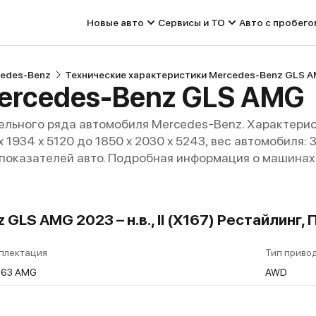
Новые авто
Сервисы и ТО
Авто с пробего
edes-Benz
Технические характеристики Mercedes-Benz GLS 
ercedes-Benz GLS AMG
льного ряда автомобиля Mercedes-Benz. Характерис
 1934 x 5120 до 1850 x 2030 x 5243, вес автомобиля: 
 показателей авто. Подробная информация о машинах 
GLS AMG 2023 – н.в., II (X167) Рестайлинг
плектация
Тип приво
 63 AMG
AWD