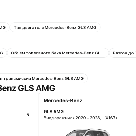
AMG
Тип двигателя Mercedes-Benz GLS AMG
MG
Объем топливного бака Mercedes-Benz GLS AMG
Разгон до 
п трансмиссии Mercedes-Benz GLS AMG
Benz GLS AMG
Mercedes-Benz
GLS AMG
5
Внедорожник • 2020 – 2023, II (X167)