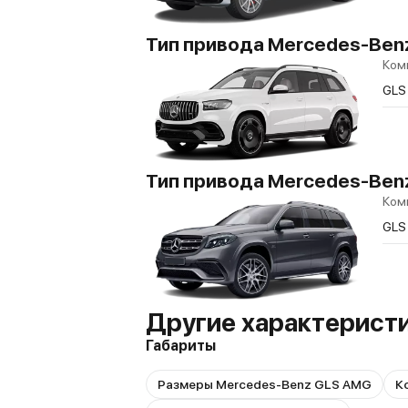
Тип привода Mercedes-Benz
Ком
GLS
Тип привода Mercedes-Benz 
Ком
GLS
Другие характерист
Габариты
Размеры Mercedes-Benz GLS AMG
К