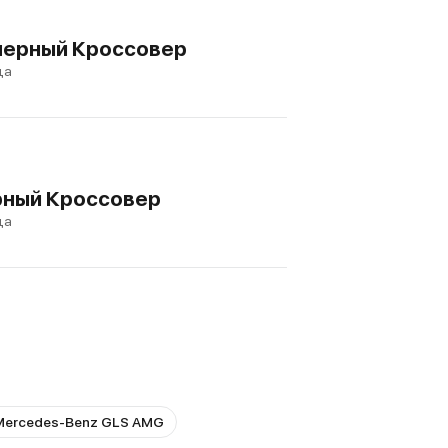
змерный Кроссовер
да
ерный Кроссовер
да
Mercedes-Benz GLS AMG