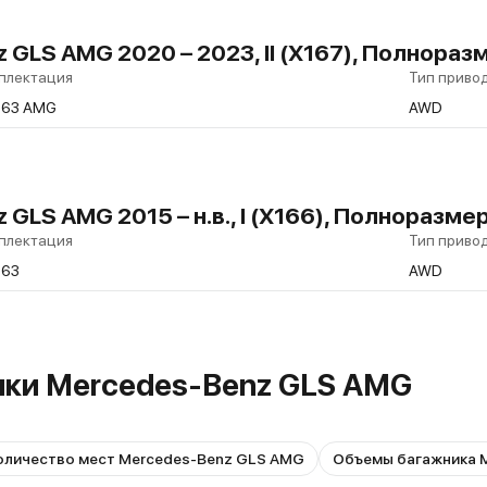
 GLS AMG 2020 – 2023, II (X167), Полнора
плектация
Тип приво
 63 AMG
AWD
GLS AMG 2015 – н.в., I (X166), Полноразм
плектация
Тип приво
 63
AWD
ики Mercedes-Benz GLS AMG
оличество мест Mercedes-Benz GLS AMG
Объемы багажника 