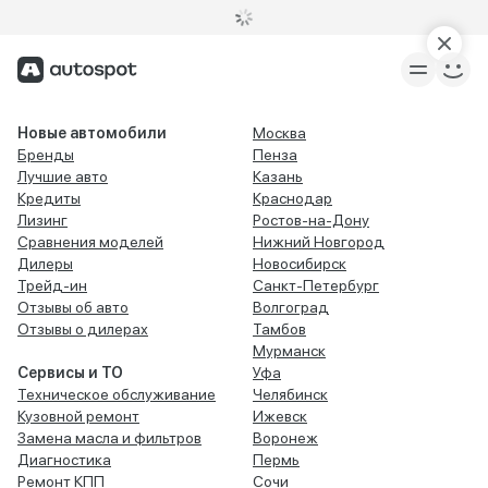
Новые автомобили
Москва
Бренды
Пенза
Лучшие авто
Казань
Кредиты
Краснодар
Лизинг
Ростов-на-Дону
Сравнения моделей
Нижний Новгород
Дилеры
Новосибирск
Трейд-ин
Санкт-Петербург
Отзывы об авто
Волгоград
Отзывы о дилерах
Тамбов
Мурманск
Сервисы и ТО
Уфа
Техническое обслуживание
Челябинск
Кузовной ремонт
Ижевск
Замена масла и фильтров
Воронеж
Диагностика
Пермь
Ремонт КПП
Сочи