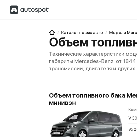
Каталог новых авто
Модели Merc
Объем топливн
Технические характеристики моде
габариты Mercedes-Benz: от 1844 x
трансмиссии, двигателя и других
Объем топливного бака Merc
минивэн
Ком
V 30
V30