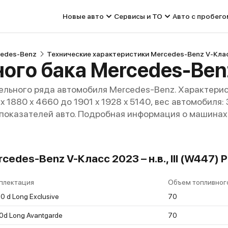
Новые авто
Сервисы и ТО
Авто с пробего
edes-Benz
Технические характеристики Mercedes-Benz V-Кла
ого бака Mercedes-Ben
льного ряда автомобиля Mercedes-Benz. Характерис
 1880 x 4660 до 1901 x 1928 x 5140, вес автомобиля:
 показателей авто. Подробная информация о машинах 
edes-Benz V-Класс 2023 – н.в., III (W447) 
плектация
Объем топливного
0 d Long Exclusive
70
0d Long Avantgarde
70