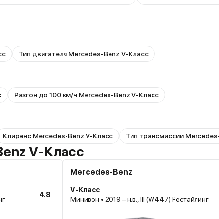
сс
Тип двигателя Mercedes-Benz V-Класс
с
Разгон до 100 км/ч Mercedes-Benz V-Класс
Клиренс Mercedes-Benz V-Класс
Тип трансмиссии Mercedes
Benz V-Класс
Mercedes-Benz
V-Класс
4.8
нг
Минивэн • 2019 – н.в., III (W447) Рестайлинг