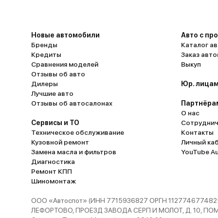
Новые автомобили
Авто с пр
Бренды
Каталог ав
Кредиты
Заказ авт
Сравнения моделей
Выкуп
Отзывы об авто
Дилеры
Юр. лицам
Лучшие авто
Отзывы об автосалонах
Партнёра
О нас
Сервисы и ТО
Сотруднич
Техническое обслуживание
Контакты
Кузовной ремонт
Личный ка
Замена масла и фильтров
YouTube A
Диагностика
Ремонт КПП
Шиномонтаж
ООО «Автоспот» (ИНН 7715936827 ОРГН 1127746774825
ЛЕФОРТОВО, ПРОЕЗД ЗАВОДА СЕРП И МОЛОТ, Д. 10, ПОМЕЩ