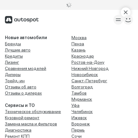
Новые автомобили
Москва
Бренды
Пенза
Лучшие авто
Казань
Кредиты
Краснодар
Лизинг
Ростов-на-Дону
Сравнения моделей
Нижний Новгород
Дилеры
Новосибирск
Трейд-ин
Санкт-Петербург
Отзывы об авто
Волгоград
Отзывы о дилерах
Тамбов
Мурманск
Сервисы и ТО
Уфа
Техническое обслуживание
Челябинск
Кузовной ремонт
Ижевск
Замена масла и фильтров
Воронеж
Диагностика
Пермь
Ремонт КПП
Сочи