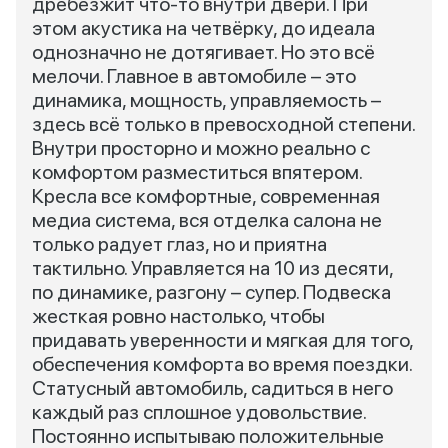
дребезжит что-то внутри двери. При
этом акустика на четвёрку, до идеала
однозначно не дотягивает. Но это всё
мелочи. Главное в автомобиле – это
динамика, мощность, управляемость –
здесь всё только в превосходной степени.
Внутри просторно и можно реально с
комфортом разместиться впятером.
Кресла все комфортные, современная
медиа система, вся отделка салона не
только радует глаз, но и приятна
тактильно. Управляется на 10 из десяти,
по динамике, разгону – супер. Подвеска
жесткая ровно настолько, чтобы
придавать уверенности и мягкая для того,
обеспечения комфорта во время поездки.
Статусный автомобиль, садиться в него
каждый раз сплошное удовольствие.
Постоянно испытываю положительные