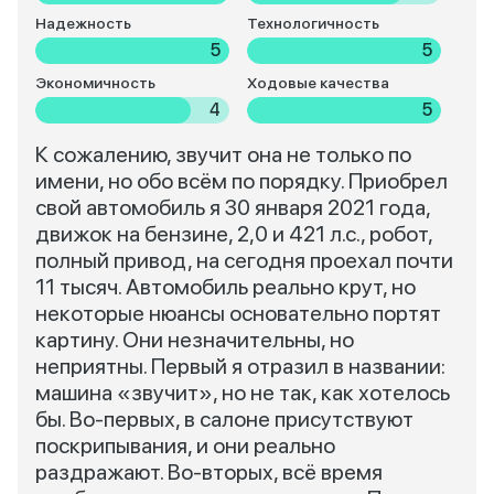
Надежность
Технологичность
5
5
Экономичность
Ходовые качества
4
5
К сожалению, звучит она не только по
имени, но обо всём по порядку. Приобрел
свой автомобиль я 30 января 2021 года,
движок на бензине, 2,0 и 421 л.с., робот,
полный привод, на сегодня проехал почти
11 тысяч. Автомобиль реально крут, но
некоторые нюансы основательно портят
картину. Они незначительны, но
неприятны. Первый я отразил в названии:
машина «звучит», но не так, как хотелось
бы. Во-первых, в салоне присутствуют
поскрипывания, и они реально
раздражают. Во-вторых, всё время