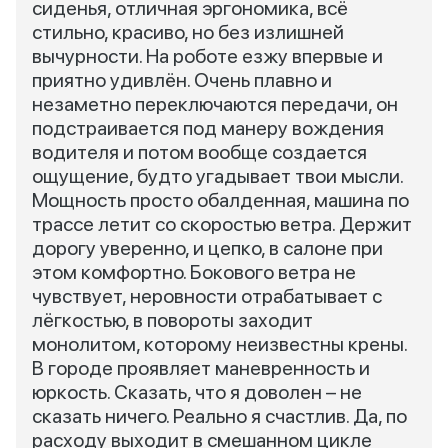
сиденья, отличная эргономика, всё
стильно, красиво, но без излишней
вычурности. На роботе езжу впервые и
приятно удивлён. Очень плавно и
незаметно переключаются передачи, он
подстраивается под манеру вождения
водителя и потом вообще создается
ощущение, будто угадывает твои мысли.
Мощность просто обалденная, машина по
трассе летит со скоростью ветра. Держит
дорогу уверенно, и цепко, в салоне при
этом комфортно. Бокового ветра не
чувствует, неровности отрабатывает с
лёгкостью, в повороты заходит
монолитом, которому неизвестны крены.
В городе проявляет маневренность и
юркость. Сказать, что я доволен – не
сказать ничего. Реально я счастлив. Да, по
расходу выходит в смешанном цикле