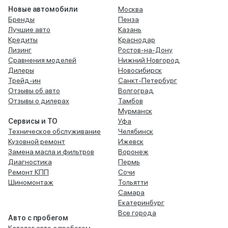
Новые автомобили
Москва
Бренды
Пенза
Лучшие авто
Казань
Кредиты
Краснодар
Лизинг
Ростов-на-Дону
Сравнения моделей
Нижний Новгород
Дилеры
Новосибирск
Трейд-ин
Санкт-Петербург
Отзывы об авто
Волгоград
Отзывы о дилерах
Тамбов
Мурманск
Сервисы и ТО
Уфа
Техническое обслуживание
Челябинск
Кузовной ремонт
Ижевск
Замена масла и фильтров
Воронеж
Диагностика
Пермь
Ремонт КПП
Сочи
Шиномонтаж
Тольятти
Самара
Екатеринбург
Все города
Авто с пробегом