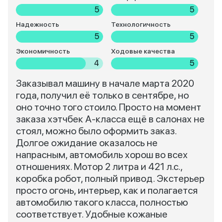
5
5
Надежность
Технологичность
5
5
Экономичность
Ходовые качества
4
5
Заказывал машину в начале марта 2020
года, получил её только в сентябре, но
оно точно того стоило. Просто на момент
заказа хэтчбек А-класса ещё в салонах не
стоял, можно было оформить заказ.
Долгое ожидание оказалось не
напрасным, автомобиль хорош во всех
отношениях. Мотор 2 литра и 421 л.с.,
коробка робот, полный привод. Экстерьер
просто огонь, интерьер, как и полагается
автомобилю такого класса, полностью
соответствует. Удобные кожаные