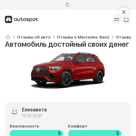
Отзывы об авто
Отзывы о Mercedes-Benz
Отзывы о
Автомобиль достойный своих денег
Елизавета
12.01.2021
Безопасность
Комфорт
5
5