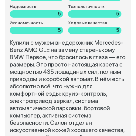
Надежность
Технологичность
5
5
Экономичность
Ходовые качества
5
5
Купили с мужем внедорожник Mercedes-
Benz AMG GLE на замену старенькому
BMW. Первое, что бросилось в глаза — его
размеры. Это просто настоящая карета с
мощностью 435 лошадиных сил, полным
приводом и коробкой автомат. В нём есть
абсолютно всё, что нужно для
комфортной езды: круиз-контроль,
электропривод зеркал, система
автоматической парковки, бортовой
компьютер, активная система
безопасности. Салон отделан
искусственной кожей хорошего качества,