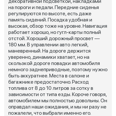
декоративной подсветкой, накладками
на пороги и педали. Передние сиденья
регулируются по высоте, есть даже
память сидений. Посадка удобная и
высокая, обзор тоже на уровне. Навигация
работает хорошо, но гугл-карты полный
отстой. Хороший дорожный просвет —
180 мм. В управлении авто легкий,
маневренный. На дороге держится
уверенно, динамики хватает, но на
скользкой дороге повадки автомобиля
немного заднеприводные, поэтому нужно
быть аккуратнее. Места в салоне и
багажнике предостаточно. Расход
топлива от 8 до 10 литров за сотку в
зависимости от типа езды. Короче говоря,
автомобилем мы полностью довольны. Он
оправдал наши ожидания, и мы ни разу не
пожалели, что выбрали именно его.