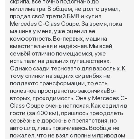
скрипа, всё точно подогнано до
миллиметра. В общем, не долго думал,
продал свой третий БМВ и купил
Mercedes C-Class Coupe. За время, пока
машина у меня, уже оценил её
комфортность. Во-первых, машина
вместительная и надёжная. Мы всей
семьёй отлично помещаемся, уже
испытали на дальних путешествиях.
Однако сзади тесновато для взрослых. К
тому спинки на задних сиденбях не
поддаютс трансформации, то есть
полезное пространство закончикаВо-
вторых, проходимость. Она у Mercedes C-
Class Coupe очень неплохая. Как ездили в
гости (за 400 км), пришлось преодолеть
серьёзные дорожные препятствия, но
авто шло, лишь покачиваясь. Вообще не
пожалел, что не взял с полным приводом.