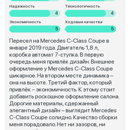
Надежность
Технологичность
4
4
Экономичность
Ходовые качества
5
5
Пересел на Mercedes C-Class Coupe в
январе 2019 года. Двигатель 1,8 л,
коробка автомат 7-ступка. В первую
очередь меня привлёк дизайн. Внешнее
оформление у Mercedes C-Class Coupe
шикарное. На втором месте динамика –
она на высоте. Третий фактор, который
привлёк – экономичность. К этому стоит
добавить роскошное оформление салона.
Дорогие материалы, сдержанный
элегантный дизайн – выглядит Mercedes
C-Class Coupe солидно. Качество сборки
меня порадовало. Нет ни зазоров, ни