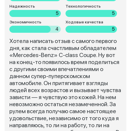
Надежность
Технологичность
5
5
Экономичность
Ходовые качества
4
5
Хотела написать отзыв с самого первого
дня, как стала счастливым обладателем
«Mercedes-Benz» C-class Coupe. Ну вот
на конец-то появилось время поделиться
с другими своими впечатлениями о
данном супер-пуперскомском
автомобиле. Он притягивает взгляды
людей всех возрастов и вызывает чувства
зависти — я чувствую это кожей. На нем
невозможно остаться незамеченной. За
рулем всегда получаю самое настоящее
удовольствие, независимо от того куда я
направляюсь, то ли на работу, то ли на