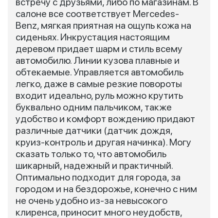
встречу с друзьями, либо по магазинам. В
салоне все соответствует Mercedes-
Benz, мягкая приятная на ощупь кожа на
сиденьях. Инкрустация настоящим
деревом придает шарм и стиль всему
автомобилю. Линии кузова плавные и
обтекаемые. Управляется автомобиль
легко, даже в самые резкие повороты
входит идеально, руль можно крутить
буквально одним пальчиком, также
удобство и комфорт вождению придают
различные датчики (датчик дождя,
круиз-контроль и другая начинка). Могу
сказать только то, что автомобиль
шикарный, надежный и практичный.
Оптимально подходит для города, за
городом и на бездорожье, конечно с ним
не очень удобно из-за невысокого
клиренса, приносит много неудобств,