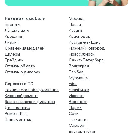
Новые автомобили
Москва
Бренды
Пенза
Лучшие авто
Казань
Кредиты
Краснодар
Лизинг
Ростов-на-Дону
Сравнения моделей
Нижний Новгород
Дилеры
Новосибирск
Трейд-ин
Санкт-Петербург
Отзывы об авто
Волгоград
Отзывы о дилерах
Тамбов
Мурманск
Сервисы и ТО
Уфа
Техническое обслуживание
Челябинск
Кузовной ремонт
Ижевск
Замена масла и фильтров
Воронеж
Диагностика
Пермь
Ремонт КПП
Сочи
Шиномонтаж
Тольятти
Самара
Екатеринбург