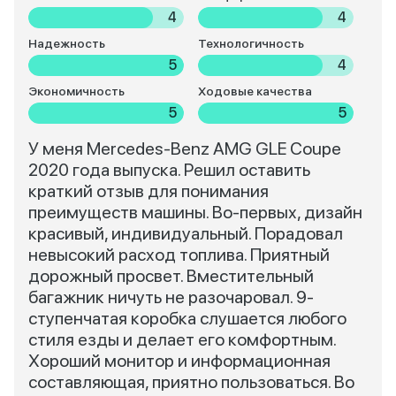
4
4
Надежность
Технологичность
5
4
Экономичность
Ходовые качества
5
5
У меня Mercedes-Benz AMG GLE Coupe
2020 года выпуска. Решил оставить
краткий отзыв для понимания
преимуществ машины. Во-первых, дизайн
красивый, индивидуальный. Порадовал
невысокий расход топлива. Приятный
дорожный просвет. Вместительный
багажник ничуть не разочаровал. 9-
ступенчатая коробка слушается любого
стиля езды и делает его комфортным.
Хороший монитор и информационная
составляющая, приятно пользоваться. Во