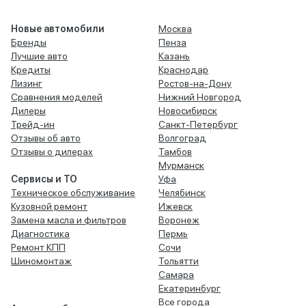
Новые автомобили
Москва
Бренды
Пенза
Лучшие авто
Казань
Кредиты
Краснодар
Лизинг
Ростов-на-Дону
Сравнения моделей
Нижний Новгород
Дилеры
Новосибирск
Трейд-ин
Санкт-Петербург
Отзывы об авто
Волгоград
Отзывы о дилерах
Тамбов
Мурманск
Сервисы и ТО
Уфа
Техническое обслуживание
Челябинск
Кузовной ремонт
Ижевск
Замена масла и фильтров
Воронеж
Диагностика
Пермь
Ремонт КПП
Сочи
Шиномонтаж
Тольятти
Самара
Екатеринбург
Все города