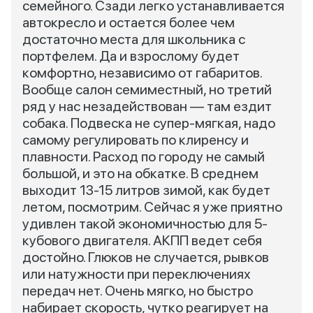
семейного. Сзади легко устанавливается
автокресло и остается более чем
достаточно места для школьника с
портфелем. Да и взрослому будет
комфортно, независимо от габаритов.
Вообще салон семиместный, но третий
ряд у нас незадействован — там ездит
собака. Подвеска не супер-мягкая, надо
самому регулировать по клиренсу и
плавности. Расход по городу не самый
большой, и это на обкатке. В среднем
выходит 13-15 литров зимой, как будет
летом, посмотрим. Сейчас я уже приятно
удивлен такой экономичностью для 5-
кубового двигателя. АКПП ведет себя
достойно. Глюков не случается, рывков
или натужности при переключениях
передач нет. Очень мягко, но быстро
набирает скорость, чутко реагирует на