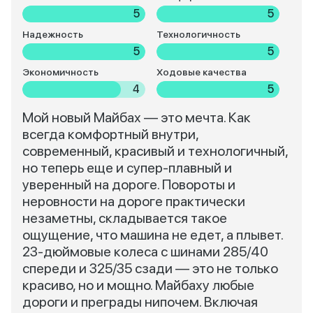
5
5
Надежность
Технологичность
5
5
Экономичность
Ходовые качества
4
5
Мой новый Майбах — это мечта. Как
всегда комфортный внутри,
современный, красивый и технологичный,
но теперь еще и супер-плавный и
уверенный на дороге. Повороты и
неровности на дороге практически
незаметны, складывается такое
ощущение, что машина не едет, а плывет.
23-дюймовые колеса с шинами 285/40
спереди и 325/35 сзади — это не только
красиво, но и мощно. Майбаху любые
дороги и преграды нипочем. Включая