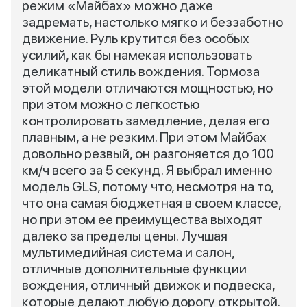
режим «Майбах» можно даже
задремать, настолько мягко и беззаботно
движение. Руль крутится без особых
усилий, как бы намекая использовать
деликатный стиль вождения. Тормоза
этой модели отличаются мощностью, но
при этом можно с легкостью
контролировать замедление, делая его
плавным, а не резким. При этом Майбах
довольно резвый, он разгоняется до 100
км/ч всего за 5 секунд. Я выбрал именно
модель GLS, потому что, несмотря на то,
что она самая бюджетная в своем классе,
но при этом ее преимущества выходят
далеко за пределы цены. Лучшая
мультимедийная система и салон,
отличные дополнительные функции
вождения, отличный движок и подвеска,
которые делают любую дорогу открытой.