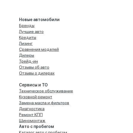
Новые автомобили
Бренды
Лучшие авто
Кредиты
Лизинг
Сравнения моделей
Дилеры
Трейд-ин
Отзывы об авто
Отзывы о дилерах
Сервисы и ТО
Техническое обслуживание
Кузовной ремонт
Замена масла и фильтров
Диагностика
Ремонт КПП
Шиномонтаж
Авто с пробегом
Каталог авто с пробегом