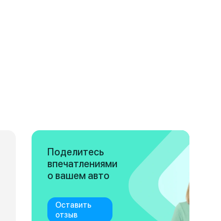
Поделитесь
впечатлениями
о вашем авто
Оставить
отзыв