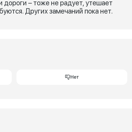
 дороги – тоже не радует, утешает
ебуются. Других замечаний пока нет.
Нет