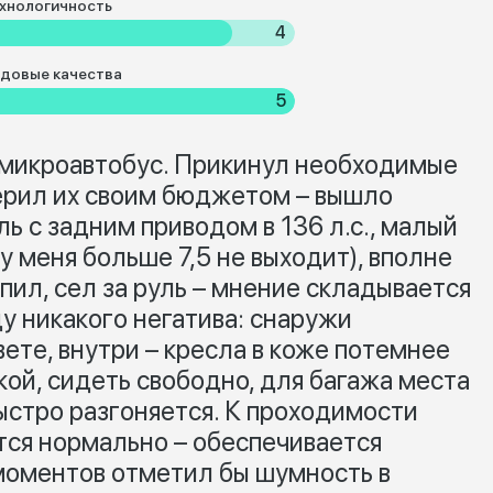
хнологичность
4
довые качества
5
 микроавтобус. Прикинул необходимые
ерил их своим бюджетом – вышло
ль с задним приводом в 136 л.с., малый
у меня больше 7,5 не выходит), вполне
упил, сел за руль – мнение складывается
у никакого негатива: снаружи
ете, внутри – кресла в коже потемнее
кой, сидеть свободно, для багажа места
ыстро разгоняется. К проходимости
тся нормально – обеспечивается
моментов отметил бы шумность в