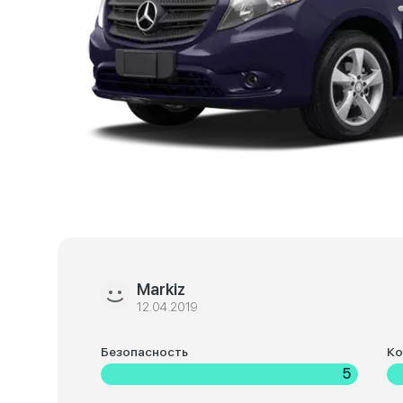
Markiz
12.04.2019
Безопасность
К
5