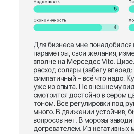
Надежность
Те
5
Экономичность
Хо
4
Для бизнеса мне понадобился
параметры, свои желания, изм
вполне на Мерседес Vito. Дизе
расход соляры (забегу вперед: 
симпатичный – всё что надо. К
уже из опыта. По внешнему вид
смотрится достойно в сером цв
тоном. Все регулировки под ру
много. В движении устойчив, б
вопросов нет. В морозы заводи
догревателем. Из негативных 