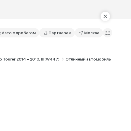
Авто с пробегом
Партнерам
Москва
Tourer 2014 – 2019, III (W447)
Отличный автомобиль для комм