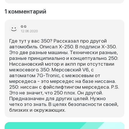
1 комментарий
G G
12.06.2020
Где тут у вас 350? Рассказал про другой
автомобиль. Описал Х-250. В подписи Х-350.
Это две разные машины. Технически разные,
разные принципиально и концептуально. 250:
Ниссановский мотор и акпп при отсутствии
межосевого. 350: Мерсовский V6, с
автоматом 7G-Tronic, c межосевым от
мерседеса - это мерседес на базе ниссана.
250: ниссан с фэйслифтингом мерседеса. Р.S.
Это не значит, что 250 плох. Он другой.
Предназначен для других целей. Нужно
четко это знать. В целях безопасности своей,
близких и окружающих.