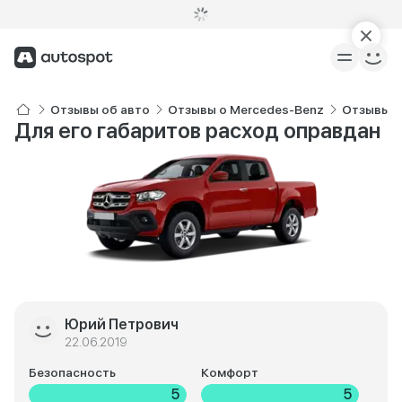
Отзывы об авто
Отзывы о Mercedes-Benz
Отзывы о
Для его габаритов расход оправдан
Юрий Петрович
22.06.2019
Безопасность
Комфорт
5
5