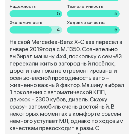
Надежность
Технологичность
5
5
Экономичность
Ходовые качества
4
5
На свой Mercedes-Benz X-Class пересел в
январе 2019года с МЛ350. Сознательно
выбирал машину 4х4, поскольку с семьёй
переехали жить в загородный посёлок,
дороги там пока не отремонтированы и
осенью-весной проходимость авто –
жизненно важный фактор. Машину выбрал
1 поколения с автоматической КПП,
движок - 2300 кубов, дизель. Скажу
сразу- автомобиль очень достойный. В
некоторых моментах в комфорте совсем
немного уступает МЛ, однако по ходовым
качествам превосходит в разы. С