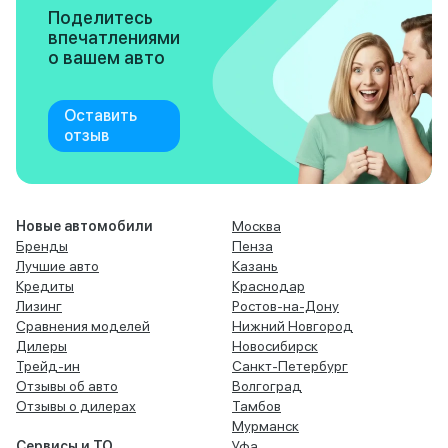
Поделитесь
впечатлениями
о вашем авто
Оставить
отзыв
Новые автомобили
Москва
Бренды
Пенза
Лучшие авто
Казань
Кредиты
Краснодар
Лизинг
Ростов-на-Дону
Сравнения моделей
Нижний Новгород
Дилеры
Новосибирск
Трейд-ин
Санкт-Петербург
Отзывы об авто
Волгоград
Отзывы о дилерах
Тамбов
Мурманск
Сервисы и ТО
Уфа