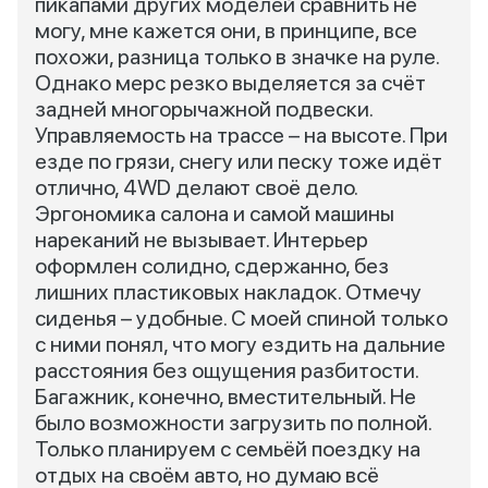
пикапами других моделей сравнить не
могу, мне кажется они, в принципе, все
похожи, разница только в значке на руле.
Однако мерс резко выделяется за счёт
задней многорычажной подвески.
Управляемость на трассе – на высоте. При
езде по грязи, снегу или песку тоже идёт
отлично, 4WD делают своё дело.
Эргономика салона и самой машины
нареканий не вызывает. Интерьер
оформлен солидно, сдержанно, без
лишних пластиковых накладок. Отмечу
сиденья – удобные. С моей спиной только
с ними понял, что могу ездить на дальние
расстояния без ощущения разбитости.
Багажник, конечно, вместительный. Не
было возможности загрузить по полной.
Только планируем с семьёй поездку на
отдых на своём авто, но думаю всё