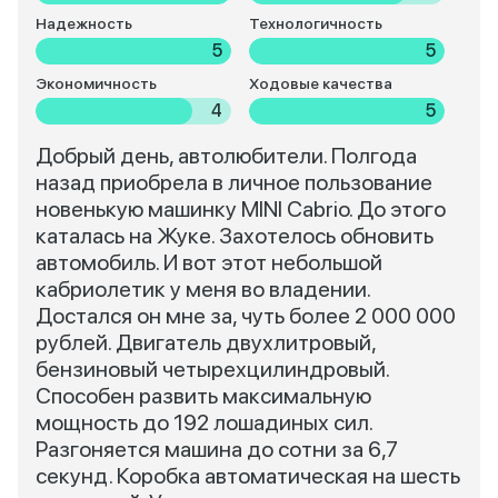
Надежность
Технологичность
5
5
Экономичность
Ходовые качества
4
5
Добрый день, автолюбители. Полгода
назад приобрела в личное пользование
новенькую машинку MINI Cabrio. До этого
каталась на Жуке. Захотелось обновить
автомобиль. И вот этот небольшой
кабриолетик у меня во владении.
Достался он мне за, чуть более 2 000 000
рублей. Двигатель двухлитровый,
бензиновый четырехцилиндровый.
Способен развить максимальную
мощность до 192 лошадиных сил.
Разгоняется машина до сотни за 6,7
секунд. Коробка автоматическая на шесть