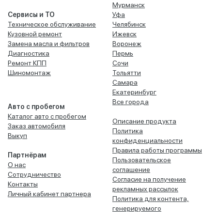
Мурманск
Сервисы и ТО
Уфа
Техническое обслуживание
Челябинск
Кузовной ремонт
Ижевск
Замена масла и фильтров
Воронеж
Диагностика
Пермь
Ремонт КПП
Сочи
Шиномонтаж
Тольятти
Самара
Екатеринбург
Все города
Авто с пробегом
Каталог авто с пробегом
Описание продукта
Заказ автомобиля
Политика
Выкуп
конфиденциальности
Правила работы программы
Партнёрам
Пользовательское
О нас
соглашение
Сотрудничество
Согласие на получение
Контакты
рекламных рассылок
Личный кабинет партнера
Политика для контента,
генерируемого