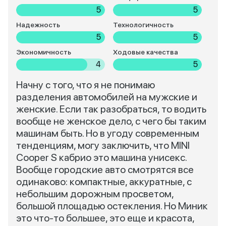
5
5
Надежность
Технологичность
5
5
Экономичность
Ходовые качества
4
5
Начну с того, что я не понимаю
разделения автомобилей на мужские и
женские. Если так разобраться, то водить
вообще не женское дело, с чего бы таким
машинам быть. Но в угоду современным
тенденциям, могу заключить, что MINI
Cooper S кабрио это машина унисекс.
Вообще городские авто смотрятся все
одинаково: компактные, аккуратные, с
небольшим дорожным просветом,
большой площадью остекления. Но Миник
это что-то большее, это еще и красота,