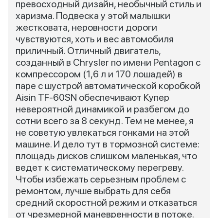
превосходный дизайн, необычный стиль и
харизма. Подвеска у этой малышки
жестковата, неровности дороги
чувствуются, хоть и вес автомобиля
приличный. Отличный двигатель,
созданный в Chrysler по имени Pentagon с
компрессором (1,6 л и 170 лошадей) в
паре с шустрой автоматической коробкой
Aisin TF-60SN обеспечивают Купер
невероятной динамикой и разбегом до
сотни всего за 8 секунд. Тем не менее, я
не советую увлекаться гонками на этой
машине. И дело тут в тормозной системе:
площадь дисков слишком маленькая, что
ведет к систематическому перегреву.
Чтобы избежать серьезным проблем с
ремонтом, лучше выбрать для себя
средний скоростной режим и отказаться
от чрезмерной маневренности в потоке.