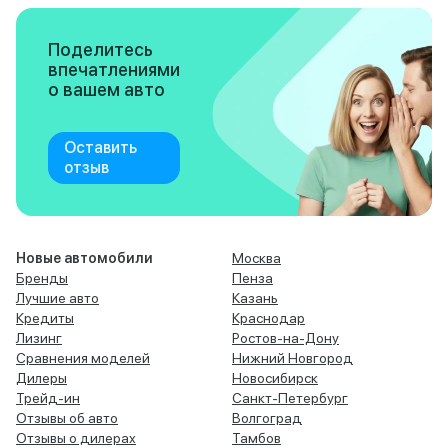
Поделитесь
впечатлениями
о вашем авто
Оставить
отзыв
Новые автомобили
Москва
Бренды
Пенза
Лучшие авто
Казань
Кредиты
Краснодар
Лизинг
Ростов-на-Дону
Сравнения моделей
Нижний Новгород
Дилеры
Новосибирск
Трейд-ин
Санкт-Петербург
Отзывы об авто
Волгоград
Отзывы о дилерах
Тамбов