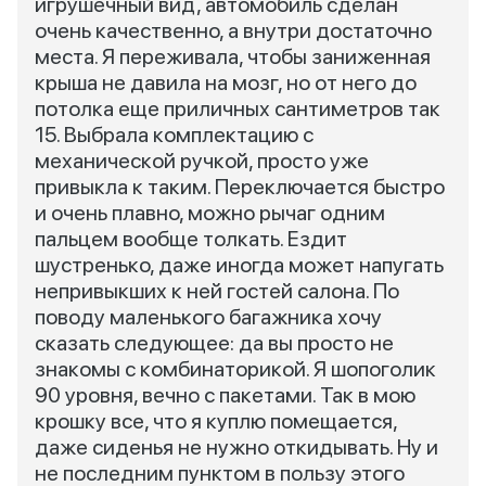
игрушечный вид, автомобиль сделан
очень качественно, а внутри достаточно
места. Я переживала, чтобы заниженная
крыша не давила на мозг, но от него до
потолка еще приличных сантиметров так
15. Выбрала комплектацию с
механической ручкой, просто уже
привыкла к таким. Переключается быстро
и очень плавно, можно рычаг одним
пальцем вообще толкать. Ездит
шустренько, даже иногда может напугать
непривыкших к ней гостей салона. По
поводу маленького багажника хочу
сказать следующее: да вы просто не
знакомы с комбинаторикой. Я шопоголик
90 уровня, вечно с пакетами. Так в мою
крошку все, что я куплю помещается,
даже сиденья не нужно откидывать. Ну и
не последним пунктом в пользу этого