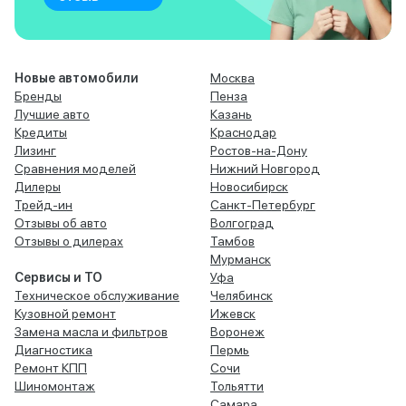
Новые автомобили
Москва
Бренды
Пенза
Лучшие авто
Казань
Кредиты
Краснодар
Лизинг
Ростов-на-Дону
Сравнения моделей
Нижний Новгород
Дилеры
Новосибирск
Трейд-ин
Санкт-Петербург
Отзывы об авто
Волгоград
Отзывы о дилерах
Тамбов
Мурманск
Сервисы и ТО
Уфа
Техническое обслуживание
Челябинск
Кузовной ремонт
Ижевск
Замена масла и фильтров
Воронеж
Диагностика
Пермь
Ремонт КПП
Сочи
Шиномонтаж
Тольятти
Самара