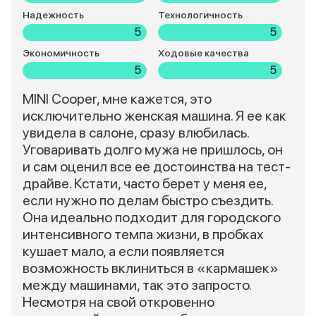
Надежность
Технологичность
5
5
Экономичность
Ходовые качества
5
5
MINI Cooper, мне кажется, это
исключительно женская машина. Я ее как
увидела в салоне, сразу влюбилась.
Уговаривать долго мужа не пришлось, он
и сам оценил все ее достоинства на тест-
драйве. Кстати, часто берет у меня ее,
если нужно по делам быстро съездить.
Она идеально подходит для городского
интенсивного темпа жизни, в пробках
кушает мало, а если появляется
возможность вклиниться в «кармашек»
между машинами, так это запросто.
Несмотря на свой откровенно