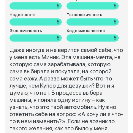
5
5
Надежность
Технологичность
5
5
Экономичность
Ходовые качества
5
5
Даже иногда и не верится самой себе, что
у меня есть Миник. Эта машина-мечта, на
которую сама зарабатывала, которую
сама выбирала и покупала, на которой
сама езжу. А разве может быть что-то
лучше, чем Купер для девушки? Вот и я
думаю, что нет. В процессе выбора
машины, я поняла одну истину – как
узнать, что это твой автомобиль. Нужно
ответить себе на вопрос: «А хочу ли я что-
то в нем изменить?». Если не возникло
такого желания, как это было у меня,