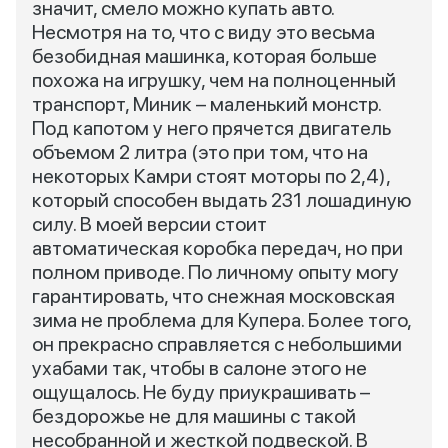
значит, смело можно купать авто.
Несмотря на то, что с виду это весьма
безобидная машинка, которая больше
похожа на игрушку, чем на полноценный
транспорт, Миник – маленький монстр.
Под капотом у него прячется двигатель
объемом 2 литра (это при том, что на
некоторых Камри стоят моторы по 2,4),
который способен выдать 231 лошадиную
силу. В моей версии стоит
автоматическая коробка передач, но при
полном приводе. По личному опыту могу
гарантировать, что снежная московская
зима не проблема для Купера. Более того,
он прекрасно справляется с небольшими
ухабами так, чтобы в салоне этого не
ощущалось. Не буду приукрашивать –
бездорожье не для машины с такой
несобранной и жесткой подвеской. В