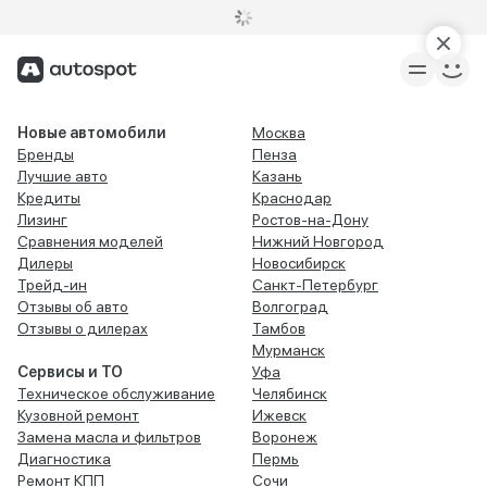
Новые автомобили
Москва
Бренды
Пенза
Лучшие авто
Казань
Кредиты
Краснодар
Лизинг
Ростов-на-Дону
Сравнения моделей
Нижний Новгород
Дилеры
Новосибирск
Трейд-ин
Санкт-Петербург
Отзывы об авто
Волгоград
Отзывы о дилерах
Тамбов
Мурманск
Сервисы и ТО
Уфа
Техническое обслуживание
Челябинск
Кузовной ремонт
Ижевск
Замена масла и фильтров
Воронеж
Диагностика
Пермь
Ремонт КПП
Сочи