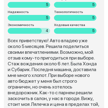
5
5
Надежность
Технологичность
5
5
Экономичность
Ходовые качества
4
5
Всех приветствую! Авто владею уже
около 5 месяцев. Решила поделиться
своими впечатлениями. Возможно, мой
отзыв кому-то пригодиться при выборе.
Стаж вождения около 6 лет. Была Хонда
и Субарик. Последня машина, доставила
мне много хлопот. При выборе нового
авто бюджет у меня был строго
ограничен, но очень хотелось
внедорожник. Как-то с парнем решили
заскочить в салон, у нас в городе. Вижу,
стоит моя Лялечка и цена в пределах той,