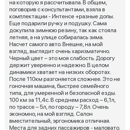
на которую я рассчитывала. В общем,
поговорив с консультантами, взяла в
комплектации - Интенсе +разные допы.
Еще подарили ручку и подушку. Сама
докупила зимнюю резину, так как стояла
летняя, а на улице собиралась зима.
Насчет самого авто. Внешне, на мой
взгляд, выглядит очень харизматично.
Черный цвет – это моя слабость. Дорогу
держит уверенно и надежно. В целом
динамики хватает на низких оборотах.
После 110км разгоняется сложнее. Это не
гоночная машина, быстрее семейного
типа, для умеренной и безопасной езды.
100 км за 11,4с. В среднем расход – 6,1л,
по трассе – 5л, по городу – 7,8л. Очень
экономно, на мой взгляд. Салон
вместительный, эргономика отличная.
Места для задних пассажиров - маловато.