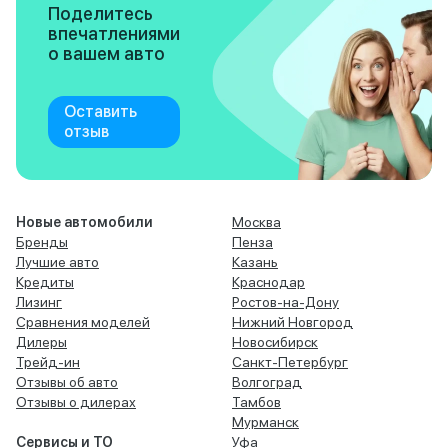
Поделитесь
впечатлениями
о вашем авто
Оставить
отзыв
Новые автомобили
Москва
Бренды
Пенза
Лучшие авто
Казань
Кредиты
Краснодар
Лизинг
Ростов-на-Дону
Сравнения моделей
Нижний Новгород
Дилеры
Новосибирск
Трейд-ин
Санкт-Петербург
Отзывы об авто
Волгоград
Отзывы о дилерах
Тамбов
Мурманск
Сервисы и ТО
Уфа