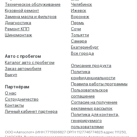
Техническое обслуживание
Челябинск
Кузовной ремонт
Ижевск
Замена масла и фильтров
Воронеж
Диагностика
Пермь
Ремонт КПП
Сочи
Шиномонтаж
Тольятти
Самара
Екатеринбург
Все города
Авто с пробегом
Каталог авто с пробегом
Описание продукта
Заказ автомобиля
Политика
Выкуп
конфиденциальности
Правила работы программы
Партнёрам
Пользовательское
О нас
соглашение
Сотрудничество
Согласие на получение
Контакты
рекламных рассылок
Личный кабинет партнера
Политика для контента,
генерируемого
пользователями
ООО «Автоспот» (ИНН 7715936827 ОРГН 1127746774825 адрес 111250,