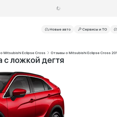
Новые авто
Сервисы и ТО
 Mitsubishi Eclipse Cross
Отзывы о Mitsubishi Eclipse Cross 2017 
а с ложкой дегтя