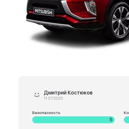
Дмитрий Костюков
11.07.2020
Безопасность
К
5