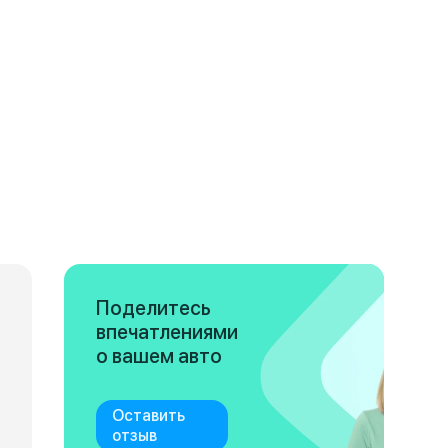
Поделитесь
впечатлениями
о вашем авто
Оставить
отзыв