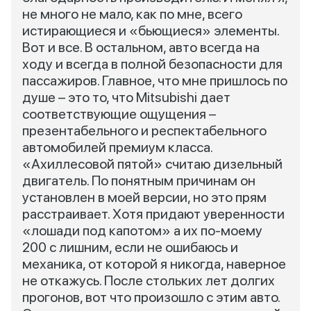
не много не мало, как по мне, всего
истирающиеся и «бьющиеся» элементы.
Вот и все. В остальном, авто всегда на
ходу и всегда в полной безопасности для
пассажиров. Главное, что мне пришлось по
душе – это то, что Mitsubishi дает
соответствующие ощущения –
презентабельного и респектабельного
автомобилей премиум класса.
«Ахиллесовой пятой» считаю дизельный
двигатель. По понятным причинам он
установлен в моей версии, но это прям
расстраивает. Хотя придают уверенности
«лошади под капотом» а их по-моему
200 с лишним, если не ошибаюсь и
механика, от которой я никогда, наверное
не откажусь. После стольких лет долгих
прогонов, вот что произошло с этим авто.