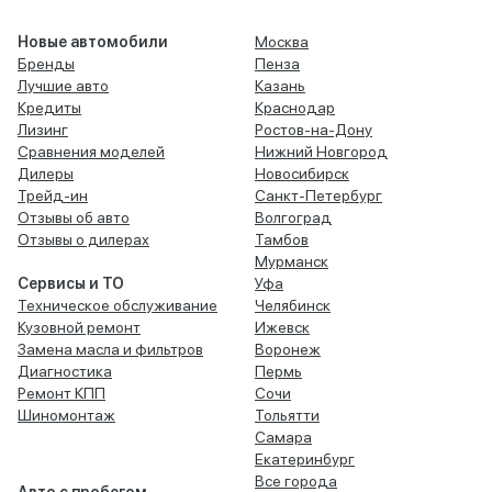
Новые автомобили
Москва
Бренды
Пенза
Лучшие авто
Казань
Кредиты
Краснодар
Лизинг
Ростов-на-Дону
Сравнения моделей
Нижний Новгород
Дилеры
Новосибирск
Трейд-ин
Санкт-Петербург
Отзывы об авто
Волгоград
Отзывы о дилерах
Тамбов
Мурманск
Сервисы и ТО
Уфа
Техническое обслуживание
Челябинск
Кузовной ремонт
Ижевск
Замена масла и фильтров
Воронеж
Диагностика
Пермь
Ремонт КПП
Сочи
Шиномонтаж
Тольятти
Самара
Екатеринбург
Все города