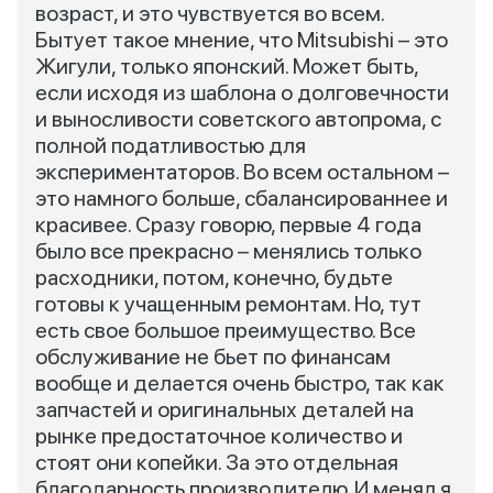
возраст, и это чувствуется во всем.
Бытует такое мнение, что Mitsubishi – это
Жигули, только японский. Может быть,
если исходя из шаблона о долговечности
и выносливости советского автопрома, с
полной податливостью для
экспериментаторов. Во всем остальном –
это намного больше, сбалансированнее и
красивее. Сразу говорю, первые 4 года
было все прекрасно – менялись только
расходники, потом, конечно, будьте
готовы к учащенным ремонтам. Но, тут
есть свое большое преимущество. Все
обслуживание не бьет по финансам
вообще и делается очень быстро, так как
запчастей и оригинальных деталей на
рынке предостаточное количество и
стоят они копейки. За это отдельная
благодарность производителю. И менял я,