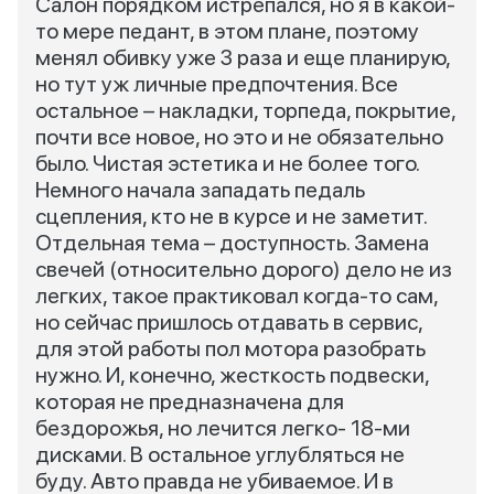
Салон порядком истрепался, но я в какой-
то мере педант, в этом плане, поэтому
менял обивку уже 3 раза и еще планирую,
но тут уж личные предпочтения. Все
остальное – накладки, торпеда, покрытие,
почти все новое, но это и не обязательно
было. Чистая эстетика и не более того.
Немного начала западать педаль
сцепления, кто не в курсе и не заметит.
Отдельная тема – доступность. Замена
свечей (относительно дорого) дело не из
легких, такое практиковал когда-то сам,
но сейчас пришлось отдавать в сервис,
для этой работы пол мотора разобрать
нужно. И, конечно, жесткость подвески,
которая не предназначена для
бездорожья, но лечится легко- 18-ми
дисками. В остальное углубляться не
буду. Авто правда не убиваемое. И в