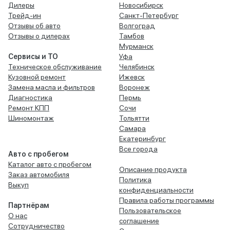
Дилеры
Новосибирск
Трейд-ин
Санкт-Петербург
Отзывы об авто
Волгоград
Отзывы о дилерах
Тамбов
Мурманск
Сервисы и ТО
Уфа
Техническое обслуживание
Челябинск
Кузовной ремонт
Ижевск
Замена масла и фильтров
Воронеж
Диагностика
Пермь
Ремонт КПП
Сочи
Шиномонтаж
Тольятти
Самара
Екатеринбург
Все города
Авто с пробегом
Каталог авто с пробегом
Описание продукта
Заказ автомобиля
Политика
Выкуп
конфиденциальности
Правила работы программы
Партнёрам
Пользовательское
О нас
соглашение
Сотрудничество