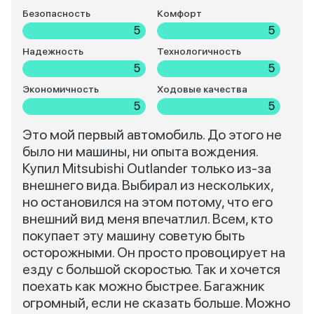
Безопасность
Комфорт
5
5
Надежность
Технологичность
5
5
Экономичность
Ходовые качества
5
5
Это мой первый автомобиль. До этого не
было ни машины, ни опыта вождения.
Купил Mitsubishi Outlander только из-за
внешнего вида. Выбирал из нескольких,
но остановился на этом потому, что его
внешний вид меня впечатлил. Всем, кто
покупает эту машину советую быть
осторожными. Он просто провоцирует на
езду с большой скоростью. Так и хочется
поехать как можно быстрее. Багажник
огромный, если не сказать больше. Можно