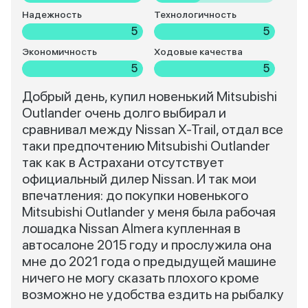
Надежность
Технологичность
5
5
Экономичность
Ходовые качества
5
5
Добрый день, купил новенький Mitsubishi
Outlander очень долго выбирал и
сравнивал между Nissan X-Trail, отдал все
таки предпочтению Mitsubishi Outlander
так как в Астрахани отсутствует
официальный дилер Nissan. И так мои
впечатления: до покупки новенького
Mitsubishi Outlander у меня была рабочая
лошадка Nissan Almera купленная в
автосалоне 2015 году и прослужила она
мне до 2021 года о предыдущей машине
ничего не могу сказать плохого кроме
возможно не удобства ездить на рыбалку