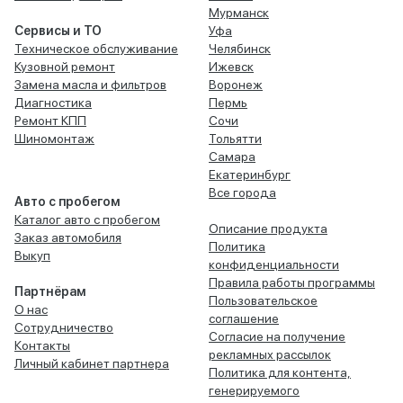
Мурманск
Сервисы и ТО
Уфа
Техническое обслуживание
Челябинск
Кузовной ремонт
Ижевск
Замена масла и фильтров
Воронеж
Диагностика
Пермь
Ремонт КПП
Сочи
Шиномонтаж
Тольятти
Самара
Екатеринбург
Все города
Авто с пробегом
Каталог авто с пробегом
Описание продукта
Заказ автомобиля
Политика
Выкуп
конфиденциальности
Правила работы программы
Партнёрам
Пользовательское
О нас
соглашение
Сотрудничество
Согласие на получение
Контакты
рекламных рассылок
Личный кабинет партнера
Политика для контента,
генерируемого