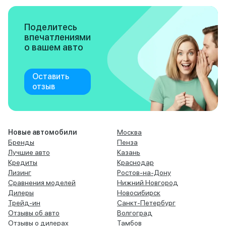
Поделитесь
впечатлениями
о вашем авто
Оставить
отзыв
Новые автомобили
Москва
Бренды
Пенза
Лучшие авто
Казань
Кредиты
Краснодар
Лизинг
Ростов-на-Дону
Сравнения моделей
Нижний Новгород
Дилеры
Новосибирск
Трейд-ин
Санкт-Петербург
Отзывы об авто
Волгоград
Отзывы о дилерах
Тамбов