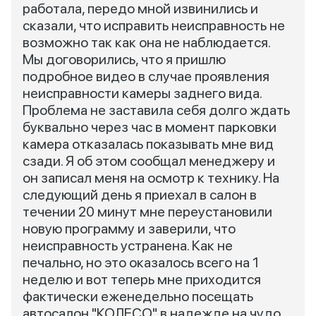
работала, передо мной извинились и
сказали, что исправить неисправность не
возможно так как она не наблюдается.
Мы договорились, что я пришлю
подробное видео в случае проявления
неисправности камеры заднего вида.
Проблема не заставила себя долго ждать
буквально через час в момент парковки
камера отказалась показывать мне вид
сзади. Я об этом сообщал менеджеру и
он записал меня на осмотр к технику. На
следующий день я приехал в салон в
течении 20 минут мне переустановили
новую программу и заверили, что
неисправность устранена. Как не
печально, но это оказалось всего на 1
неделю и вот теперь мне приходится
фактически еженедельно посещать
автосалон "КОЛЕСО" в надежде на чудо.