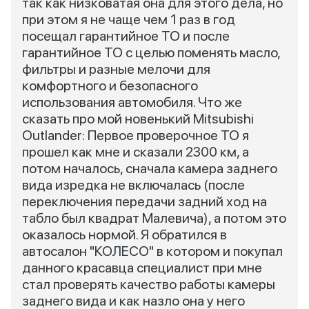
так как низковатая она для этого дела, но
при этом я не чаще чем 1 раз в год
посещал гарантийное ТО и после
гарантийное ТО с целью поменять масло,
фильтры и разные мелочи для
комфортного и безопасного
использования автомобиля. Что же
сказать про мой новенький Mitsubishi
Outlander: Первое проверочное ТО я
прошел как мне и сказали 2300 км, а
потом началось, сначала камера заднего
вида изредка не включалась (после
переключения передачи задний ход на
табло был квадрат Малевича), а потом это
оказалось нормой. Я обратился в
автосалон "КОЛЕСО" в котором и покупал
данного красавца специалист при мне
стал проверять качество работы камеры
заднего вида и как назло она у него