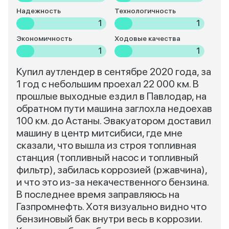
Надежность
Технологичность
1
1
Экономичность
Ходовые качества
1
1
Купил аутлендер в сентябре 2020 года, за
1 год с небольшим проехал 22 000 км. В
прошлые выходные ездил в Павлодар, на
обратном пути машина заглохла недоехав
100 км. до Астаны. Эвакуатором доставил
машину в центр митсибиси, где мне
сказали, что вышла из строя топливная
станция (топливный насос и топливный
фильтр), забилась коррозией (ржавчина),
и что это из-за некачественного бензина.
В последнее время заправляюсь на
Газпромнефть. Хотя визуально видно что
бензиновый бак внутри весь в коррозии.