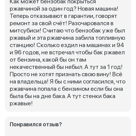
Как может бензобак покрыться
ржавчиной за один год? Новая машина!
Теперь отказывают в гарантии, говорят
ремонт за свой счёт! Разочаровался в
митсубиси! Считаю что бензобак уже был
ржавый и эта ржавчина забила топливную
станцию! Сколько ездил на машинах и 94
и 96 годов, не встречал чтобы бак ржавел
от бензина, какой бы он там
некачественный бы небыл. А тут за 1 год!
Просто не хотят признать свою вину! Всё
на владельца! Я бы с ними согласился, что
ржавчина попала с бензином если бы она
была бы на дне бака. А тут стенки бака
ржавые!
Понравился отзыв?