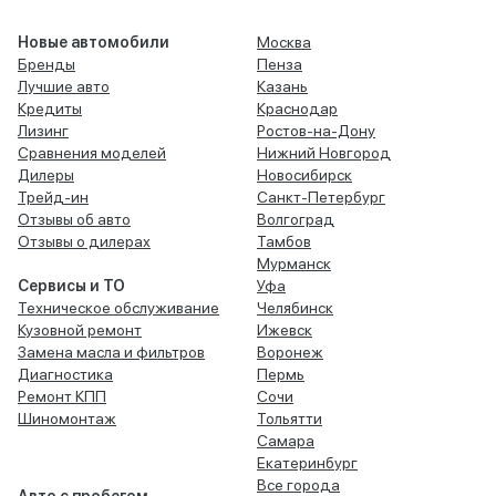
Новые автомобили
Москва
Бренды
Пенза
Лучшие авто
Казань
Кредиты
Краснодар
Лизинг
Ростов-на-Дону
Сравнения моделей
Нижний Новгород
Дилеры
Новосибирск
Трейд-ин
Санкт-Петербург
Отзывы об авто
Волгоград
Отзывы о дилерах
Тамбов
Мурманск
Сервисы и ТО
Уфа
Техническое обслуживание
Челябинск
Кузовной ремонт
Ижевск
Замена масла и фильтров
Воронеж
Диагностика
Пермь
Ремонт КПП
Сочи
Шиномонтаж
Тольятти
Самара
Екатеринбург
Все города