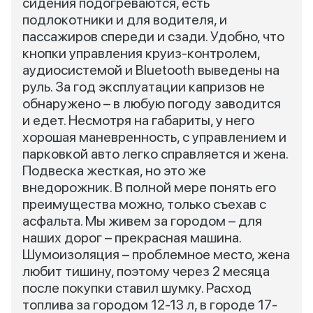
сидения подогреваются, есть
подлокотники и для водителя, и
пассажиров спереди и сзади. Удобно, что
кнопки управления круиз-контролем,
аудиосистемой и Bluetooth выведены на
руль. За год эксплуатации капризов не
обнаружено – в любую погоду заводится
и едет. Несмотря на габариты, у него
хорошая маневренность, с управлением и
парковкой авто легко справляется и жена.
Подвеска жесткая, но это же
внедорожник. В полной мере понять его
преимущества можно, только съехав с
асфальта. Мы живем за городом – для
наших дорог – прекрасная машина.
Шумоизоляция – проблемное место, жена
любит тишину, поэтому через 2 месяца
после покупки ставил шумку. Расход
топлива за городом 12-13 л, в городе 17-