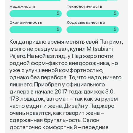
Надежность
Технологичность
5
5
Экономичность
Ходовые качества
5
5
Когда пришло время менять свой Патриот,
долго не раздумывал, купил Mitsubishi
Pajero. На мой взгляд, у Паджеро почти
родной форм-фактор внедорожника, но
уже с улучшенной комфортностью,
однако без перебора. То, что надо, ничего
лишнего. Приобрел у официального
дилера в начале 2017 года: движок 3.0,
178 лошадок, автомат – так как за рулем
часто ездит и жена. Дизайн у Паджеро
очень нравится, как говорит жена –
сдержанная брутальность. Салон
достаточно комфортный – передние