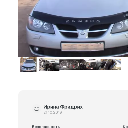
Ирина Фридрих
21.10.2019
Безопасность
К