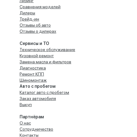
Лизинг
Сравнения моделей
Дилеры
Трейд-ин
Отзывы об авто
Отзывы о дилерах
Сервисы и ТО
Техническое обслуживание
Кузовной ремонт
Замена масла и фильтров
Диагностика
Ремонт КПП
Шиномонтаж
Авто с пробегом
Каталог авто с пробегом
Заказ автомобиля
Выкуп
Партнёрам
О нас
Сотрудничество
Контакты