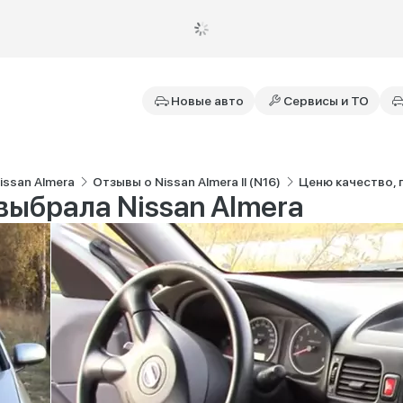
Новые авто
Сервисы и ТО
issan Almera
Отзывы о Nissan Almera II (N16)
Ценю качество, 
выбрала Nissan Almera