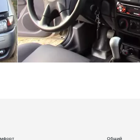
омфорт
Общий