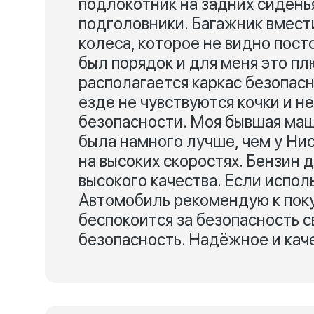
подлокотник на задних сидень
подголовники. Багажник вмест
колеса, которое не видно пост
был порядок и для меня это пл
располагается каркас безопасн
езде не чувствуются кочки и н
безопасности. Моя бывшая маш
была намного лучше, чем у Ни
на высоких скоростях. Бензин 
высокого качества. Если исполь
Автомобиль рекомендую к поку
беспокоится за безопасность с
безопасность. Надёжное и кач