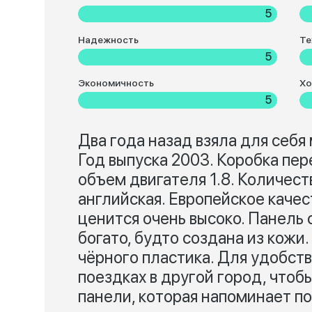
5
Надежность
Те
5
Экономичность
Хо
5
Два года назад взяла для себя 
Год выпуска 2003. Коробка пер
объем двигателя 1.8. Количес
английская. Европейское качес
ценится очень высоко. Панель 
богато, будто создана из кожи
чёрного пластика. Для удобст
поездках в другой город, чтоб
панели, которая напоминает п